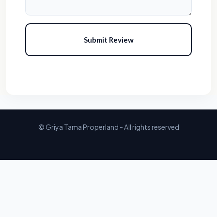
Submit Review
© Griya Tama Properland - All rights reserved