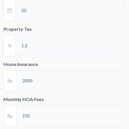
Property Tax
%
Home Insurance
Rp
Monthly HOA Fees
Rp