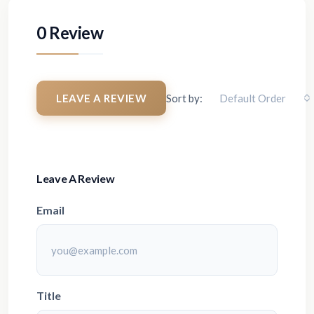
0 Review
LEAVE A REVIEW
Sort by:
Default Order
Leave A Review
Email
Title