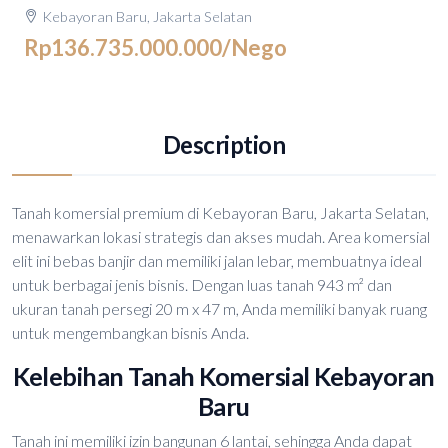
Kebayoran Baru, Jakarta Selatan
Rp136.735.000.000
/Nego
Description
Tanah komersial premium di Kebayoran Baru, Jakarta Selatan,
menawarkan lokasi strategis dan akses mudah. Area komersial
elit ini bebas banjir dan memiliki jalan lebar, membuatnya ideal
untuk berbagai jenis bisnis. Dengan luas tanah 943 m² dan
ukuran tanah persegi 20 m x 47 m, Anda memiliki banyak ruang
untuk mengembangkan bisnis Anda.
Kelebihan Tanah Komersial Kebayoran
Baru
Tanah ini memiliki izin bangunan 6 lantai, sehingga Anda dapat