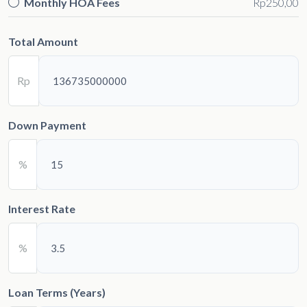
Monthly HOA Fees
Rp250,00
Total Amount
Rp
Down Payment
%
Interest Rate
%
Loan Terms (Years)