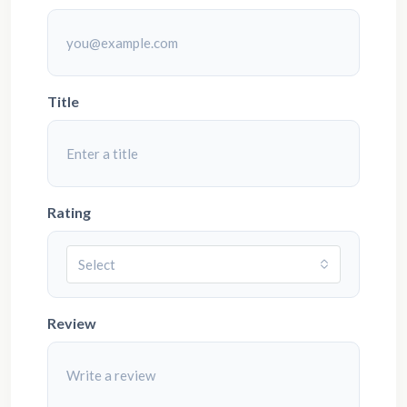
Title
Rating
Select
Review