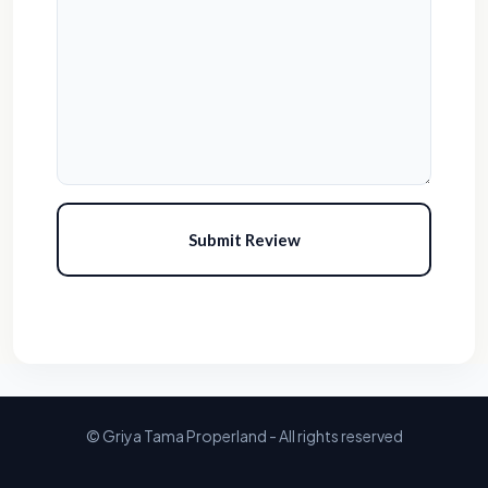
Submit Review
© Griya Tama Properland - All rights reserved