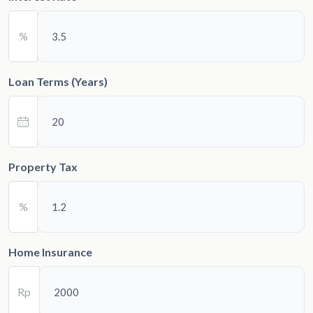
%
Loan Terms (Years)
Property Tax
%
Home Insurance
Rp