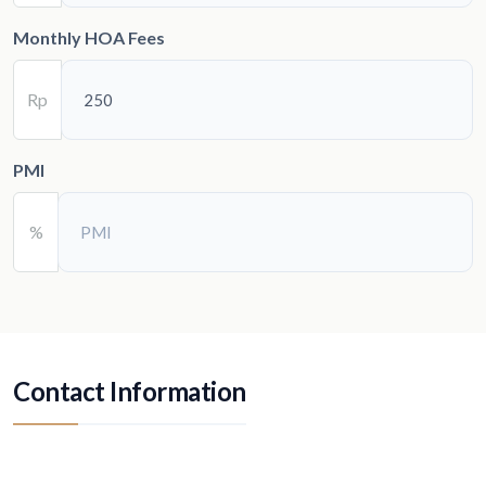
Monthly HOA Fees
Rp
PMI
%
Contact Information