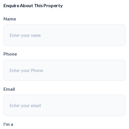
Enquire About This Property
Name
Phone
Email
I'm a