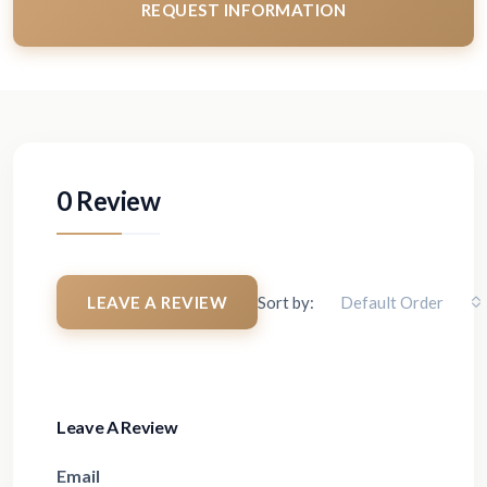
REQUEST INFORMATION
0 Review
LEAVE A REVIEW
Sort by:
Default Order
Leave A Review
Email