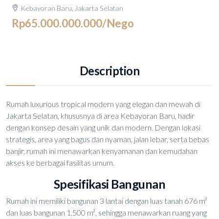
Kebayoran Baru, Jakarta Selatan
Rp65.000.000.000
/Nego
Description
Rumah luxurious tropical modern yang elegan dan mewah di
Jakarta Selatan, khususnya di area Kebayoran Baru, hadir
dengan konsep desain yang unik dan modern. Dengan lokasi
strategis, area yang bagus dan nyaman, jalan lebar, serta bebas
banjir, rumah ini menawarkan kenyamanan dan kemudahan
akses ke berbagai fasilitas umum.
Spesifikasi Bangunan
Rumah ini memiliki bangunan 3 lantai dengan luas tanah 676 m²
dan luas bangunan 1.500 m², sehingga menawarkan ruang yang