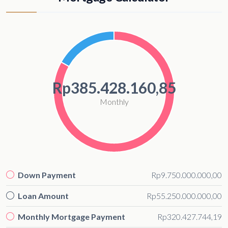
Rp385.428.160,85
Monthly
Down Payment
Rp9.750.000.000,00
Loan Amount
Rp55.250.000.000,00
Monthly Mortgage Payment
Rp320.427.744,19