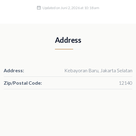
Updated on Juni 2, 2026 at 10:18 am
Address
Address:
Kebayoran Baru, Jakarta Selatan
Zip/Postal Code:
12140