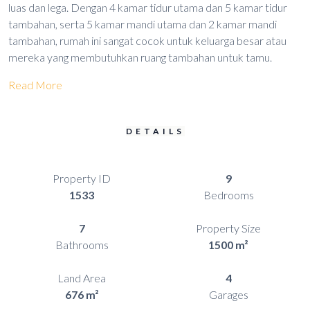
luas dan lega. Dengan 4 kamar tidur utama dan 5 kamar tidur
tambahan, serta 5 kamar mandi utama dan 2 kamar mandi
tambahan, rumah ini sangat cocok untuk keluarga besar atau
mereka yang membutuhkan ruang tambahan untuk tamu.
Read More
DETAILS
Property ID
9
1533
Bedrooms
7
Property Size
Bathrooms
1500 m²
Land Area
4
676 m²
Garages