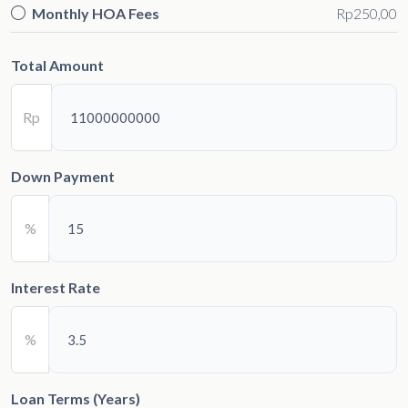
Monthly HOA Fees
Rp250,00
Total Amount
Rp
Down Payment
%
Interest Rate
%
Loan Terms (Years)