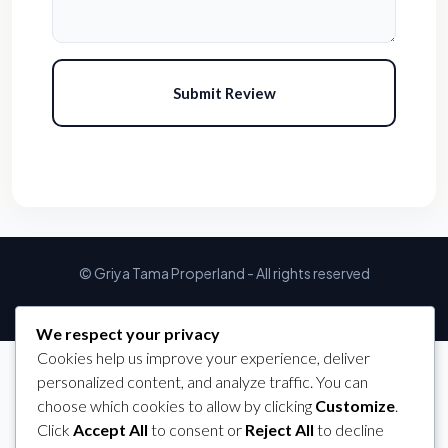
Submit Review
© Griya Tama Properland - All rights reserved
We respect your privacy
Cookies help us improve your experience, deliver
personalized content, and analyze traffic. You can
choose which cookies to allow by clicking
Customize
.
Click
Accept All
to consent or
Reject All
to decline