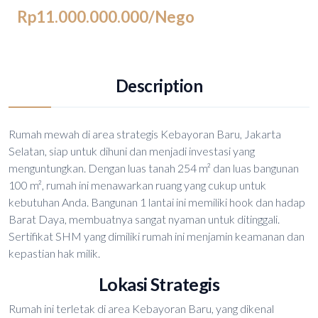
Rp11.000.000.000
/Nego
Description
Rumah mewah di area strategis Kebayoran Baru, Jakarta
Selatan, siap untuk dihuni dan menjadi investasi yang
menguntungkan. Dengan luas tanah 254 m² dan luas bangunan
100 m², rumah ini menawarkan ruang yang cukup untuk
kebutuhan Anda. Bangunan 1 lantai ini memiliki hook dan hadap
Barat Daya, membuatnya sangat nyaman untuk ditinggali.
Sertifikat SHM yang dimiliki rumah ini menjamin keamanan dan
kepastian hak milik.
Lokasi Strategis
Rumah ini terletak di area Kebayoran Baru, yang dikenal