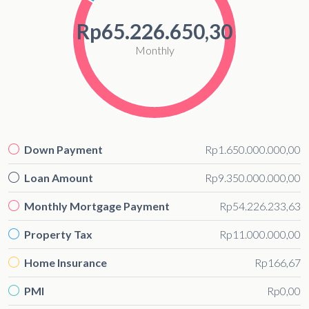
Rp65.226.650,30
Monthly
Down Payment
Rp1.650.000.000,00
Loan Amount
Rp9.350.000.000,00
Monthly Mortgage Payment
Rp54.226.233,63
Property Tax
Rp11.000.000,00
Home Insurance
Rp166,67
PMI
Rp0,00