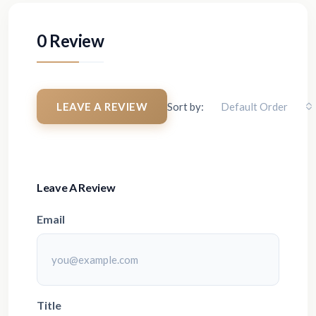
0 Review
LEAVE A REVIEW
Sort by:
Default Order
Leave A Review
Email
Title