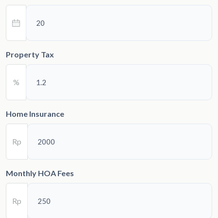
Property Tax
%
Home Insurance
Rp
Monthly HOA Fees
Rp