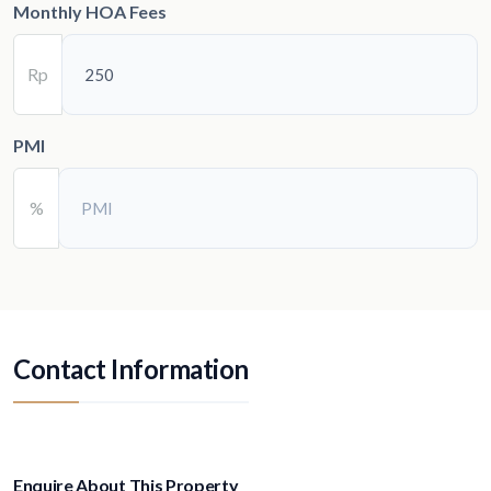
Monthly HOA Fees
Rp
PMI
%
Contact Information
Enquire About This Property