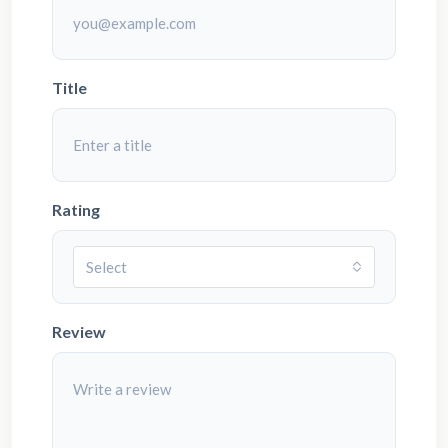
Title
Rating
Select
Review