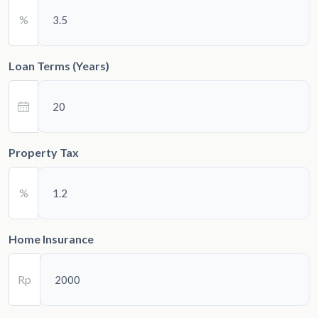
%
Loan Terms (Years)
Property Tax
%
Home Insurance
Rp