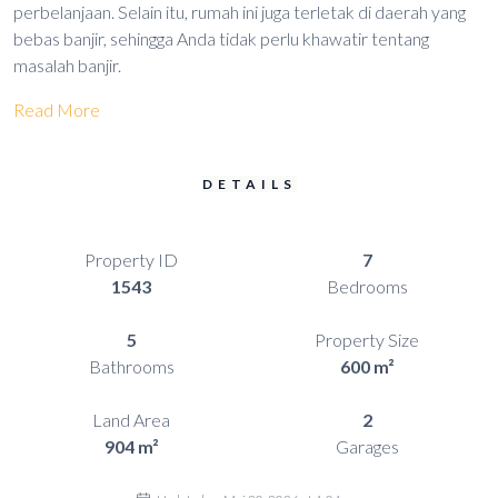
perbelanjaan. Selain itu, rumah ini juga terletak di daerah yang
bebas banjir, sehingga Anda tidak perlu khawatir tentang
masalah banjir.
Read More
DETAILS
Property ID
7
1543
Bedrooms
5
Property Size
Bathrooms
600 m²
Land Area
2
904 m²
Garages