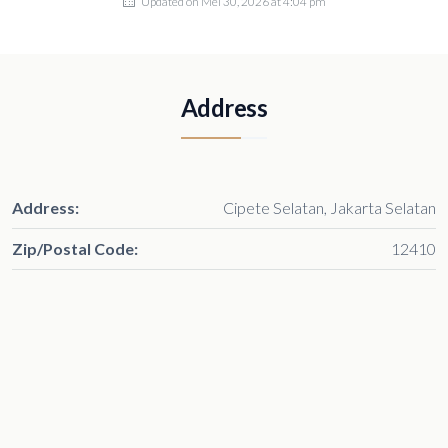
Updated on Mei 30, 2026 at 4:04 pm
Address
Address:
Cipete Selatan, Jakarta Selatan
Zip/Postal Code:
12410