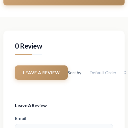
0 Review
LEAVE A REVIEW
Sort by:
Default Order
Leave A Review
Email