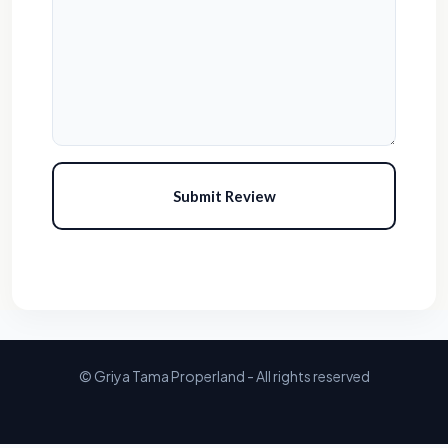
Submit Review
© Griya Tama Properland - All rights reserved