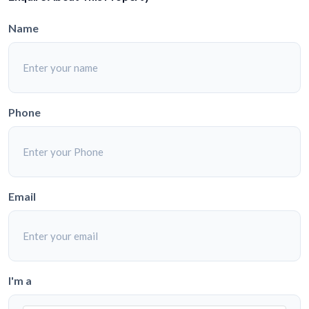
Name
Phone
Email
I'm a