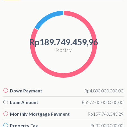
Rp189.749.459,96
Monthly
Down Payment
Rp4.800.000.000,00
Loan Amount
Rp27.200.000.000,00
Monthly Mortgage Payment
Rp157.749.043,29
Property Tax
Rp32.000.000,00