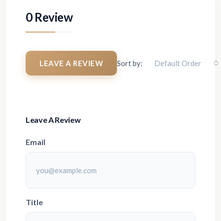
0 Review
LEAVE A REVIEW
Sort by:
Default Order
Leave A Review
Email
Title