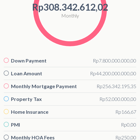
Rp308.342.612,02
Monthly
Down Payment
Rp7.800.000.000,00
Loan Amount
Rp44.200.000.000,00
Monthly Mortgage Payment
Rp256.342.195,35
Property Tax
Rp52.000.000,00
Home Insurance
Rp166,67
PMI
Rp0,00
Monthly HOA Fees
Rp250,00