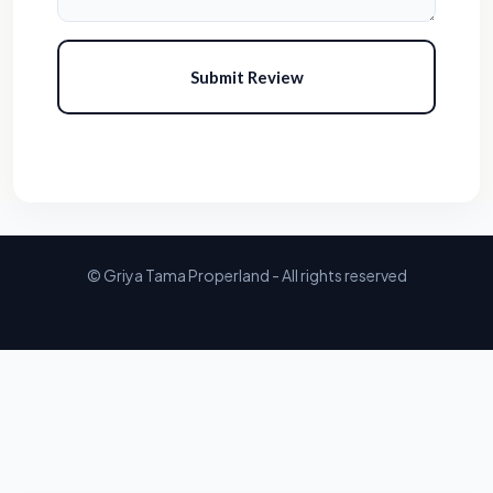
Submit Review
© Griya Tama Properland - All rights reserved