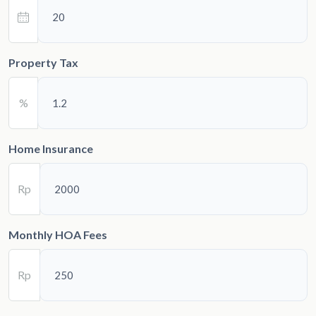
Property Tax
%
Home Insurance
Rp
Monthly HOA Fees
Rp