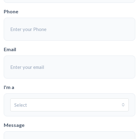
Phone
Email
I'm a
Select
Message