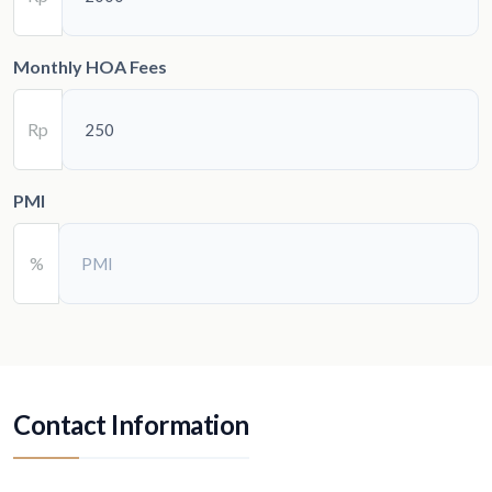
Monthly HOA Fees
Rp
PMI
%
Contact Information