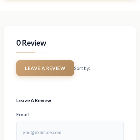
0 Review
LEAVE A REVIEW
Sort by:
Leave A Review
Email