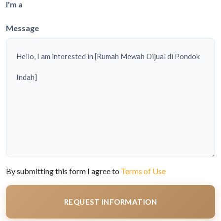
I'm a
Message
By submitting this form I agree to
Terms of Use
REQUEST INFORMATION