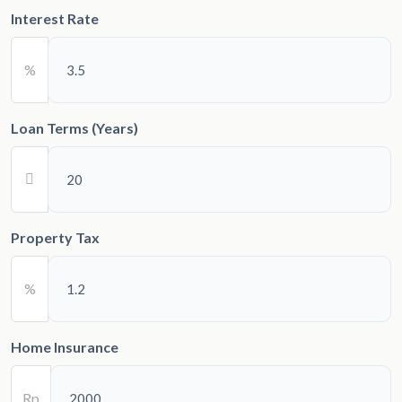
Interest Rate
%
Loan Terms (Years)
Property Tax
%
Home Insurance
Rp