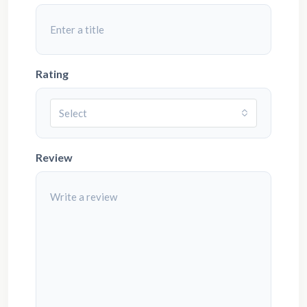
Rating
Select
Review