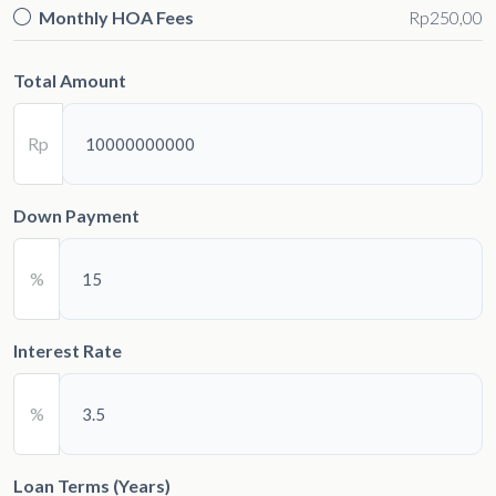
Monthly HOA Fees
Rp250,00
Total Amount
Rp
Down Payment
%
Interest Rate
%
Loan Terms (Years)