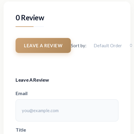
0 Review
LEAVE A REVIEW
Sort by:
Default Order
Leave A Review
Email
Title