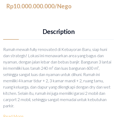
Rp10.000.000.000
/Nego
Description
Rumah mewah fully renovated di Kebayoran Baru, siap huni
dan strategis! Lokasi ini menawarkan area yang bagus dan
nyaman, dengan jalan lebar dan bebas banjir. Bangunan 3 lantai
ini memiliki luas tanah 240 m² dan luas bangunan 600 m²,
sehingga sangat luas dan nyaman untuk dihuni. Rumah ini
memiliki 4 kamar tidur + 2, 3 kamar mandi + 2, ruang tamu,
ruang keluarga, dan dapur yang dilengkapi dengan dry dan wet
kitchen. Selain itu, rumah ini juga memiliki garasi 2 mobil dan
carport 2 mobil, sehingga sangat memadai untuk kebutuhan
parkir.
Read More