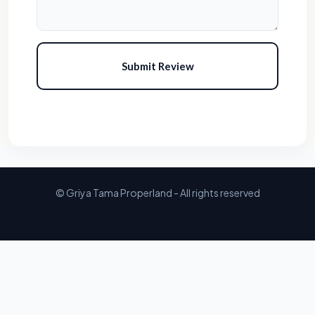
Submit Review
© Griya Tama Properland - All rights reserved