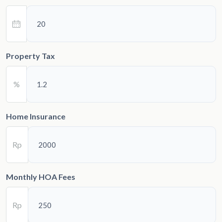
Property Tax
%
Home Insurance
Rp
Monthly HOA Fees
Rp