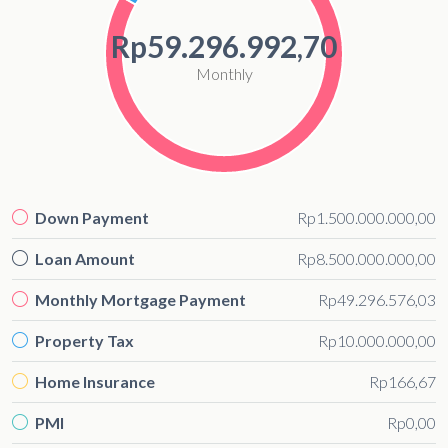
Rp59.296.992,70
Monthly
Down Payment
Rp1.500.000.000,00
Loan Amount
Rp8.500.000.000,00
Monthly Mortgage Payment
Rp49.296.576,03
Property Tax
Rp10.000.000,00
Home Insurance
Rp166,67
PMI
Rp0,00