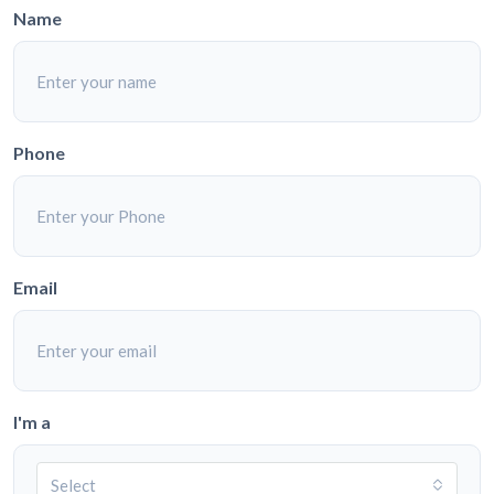
Name
Phone
Email
I'm a
Select