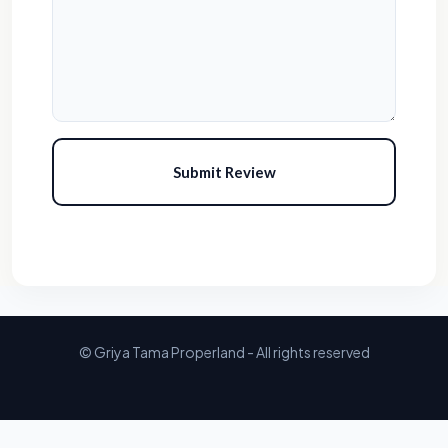
Submit Review
© Griya Tama Properland - All rights reserved