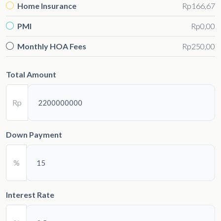
Home Insurance
Rp166,67
PMI
Rp0,00
Monthly HOA Fees
Rp250,00
Total Amount
Rp
Down Payment
%
Interest Rate