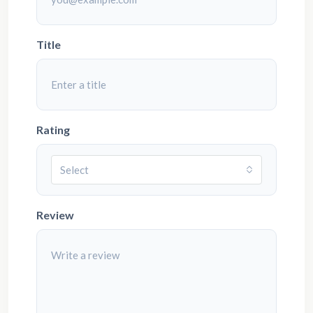
Title
Rating
Select
Review