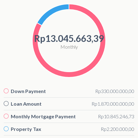
Rp13.045.663,39
Monthly
Down Payment
Rp330.000.000,00
Loan Amount
Rp1.870.000.000,00
Monthly Mortgage Payment
Rp10.845.246,73
Property Tax
Rp2.200.000,00