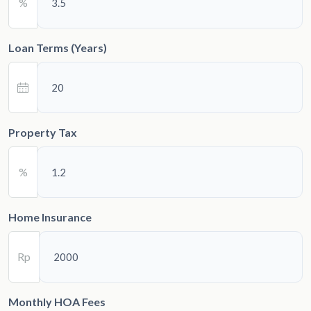
%
Loan Terms (Years)
Property Tax
%
Home Insurance
Rp
Monthly HOA Fees