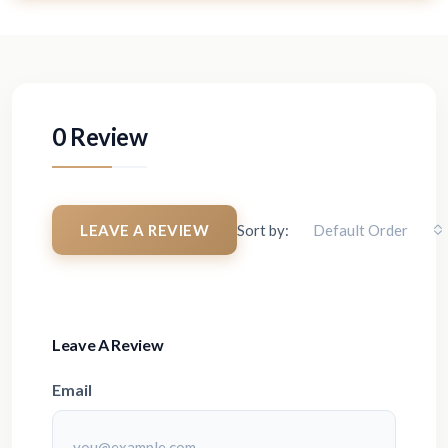
0 Review
LEAVE A REVIEW
Sort by:
Default Order
Leave A Review
Email