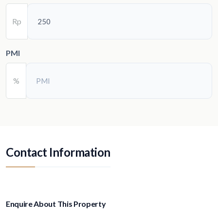
Rp
PMI
%
Contact Information
Enquire About This Property