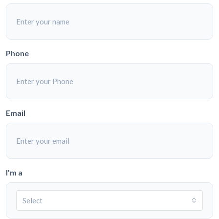
Phone
Email
I'm a
Select