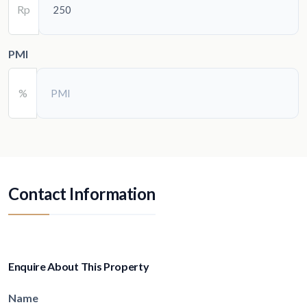
Rp
PMI
%
Contact Information
Enquire About This Property
Name