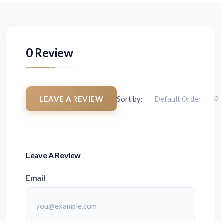
0 Review
LEAVE A REVIEW
Sort by:
Default Order
Leave A Review
Email