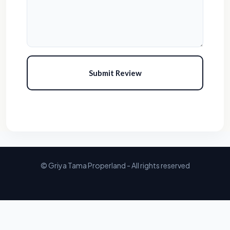
Submit Review
© Griya Tama Properland - All rights reserved