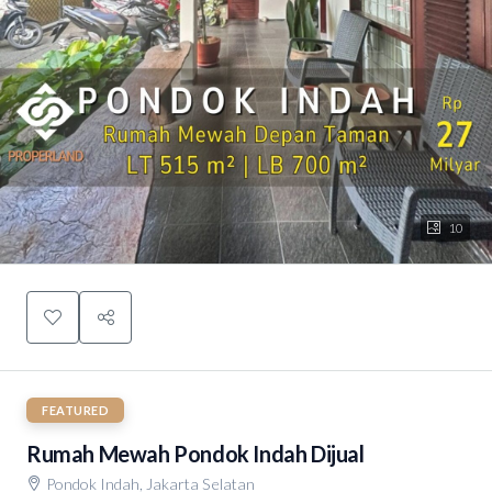
10
FEATURED
Rumah Mewah Pondok Indah Dijual
Pondok Indah, Jakarta Selatan