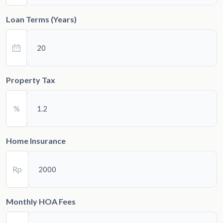
Loan Terms (Years)
Property Tax
%
Home Insurance
Rp
Monthly HOA Fees