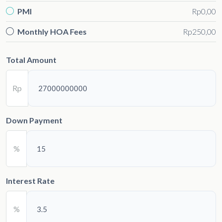
PMI
Rp0,00
Monthly HOA Fees
Rp250,00
Total Amount
Rp
Down Payment
%
Interest Rate
%