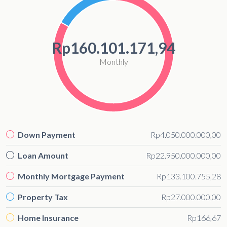
Rp160.101.171,94
Monthly
Down Payment
Rp4.050.000.000,00
Loan Amount
Rp22.950.000.000,00
Monthly Mortgage Payment
Rp133.100.755,28
Property Tax
Rp27.000.000,00
Home Insurance
Rp166,67