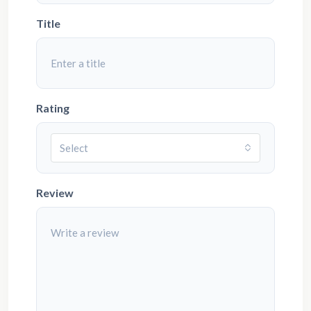
Title
Rating
Select
Review