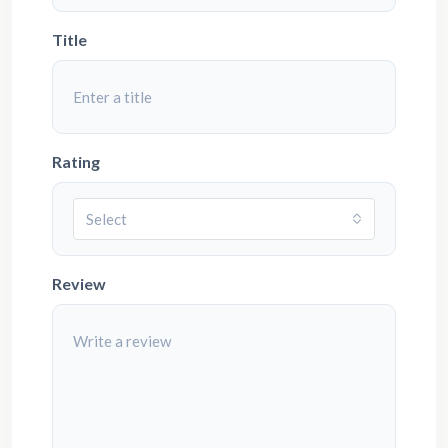
Title
Rating
Select
Review