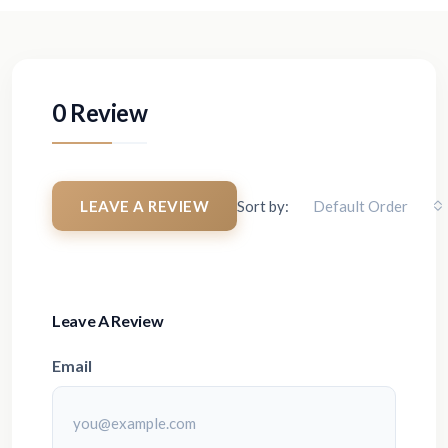
0 Review
LEAVE A REVIEW
Sort by:
Default Order
Leave A Review
Email