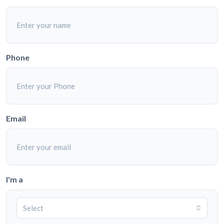
Phone
Email
I'm a
Select