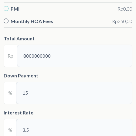
PMI
Rp0,00
Monthly HOA Fees
Rp250,00
Total Amount
Rp
Down Payment
%
Interest Rate
%