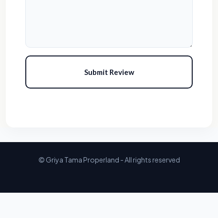
Submit Review
© Griya Tama Properland - All rights reserved