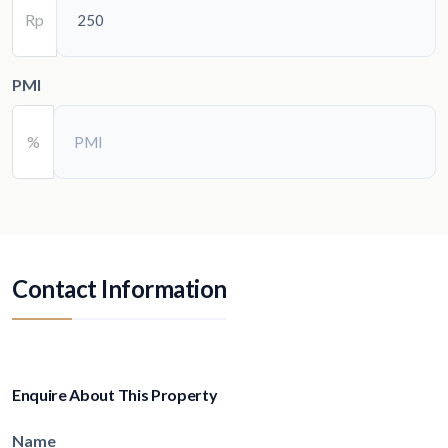
Rp
PMI
%
Contact Information
Enquire About This Property
Name