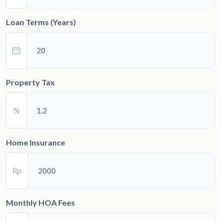
Loan Terms (Years)
Property Tax
%
Home Insurance
Rp
Monthly HOA Fees