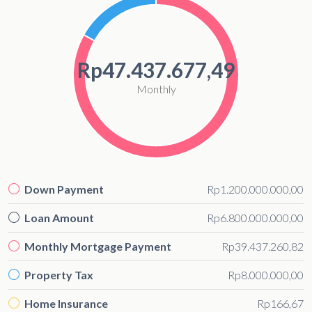
Rp47.437.677,49
Monthly
Down Payment
Rp1.200.000.000,00
Loan Amount
Rp6.800.000.000,00
Monthly Mortgage Payment
Rp39.437.260,82
Property Tax
Rp8.000.000,00
Home Insurance
Rp166,67