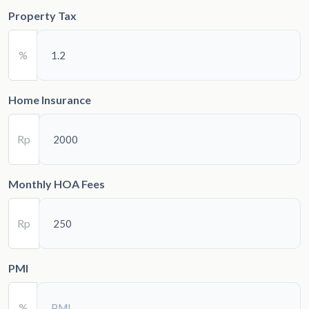
Property Tax
%
Home Insurance
Rp
Monthly HOA Fees
Rp
PMI
%