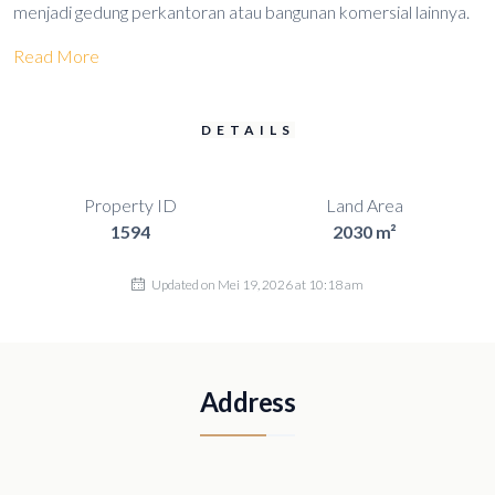
menjadi gedung perkantoran atau bangunan komersial lainnya.
Read More
DETAILS
Property ID
Land Area
1594
2030 m²
Updated on Mei 19, 2026 at 10:18 am
Address