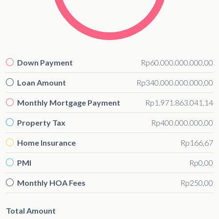
Down Payment
Rp60.000.000.000,00
Loan Amount
Rp340.000.000.000,00
Monthly Mortgage Payment
Rp1.971.863.041,14
Property Tax
Rp400.000.000,00
Home Insurance
Rp166,67
PMI
Rp0,00
Monthly HOA Fees
Rp250,00
Total Amount