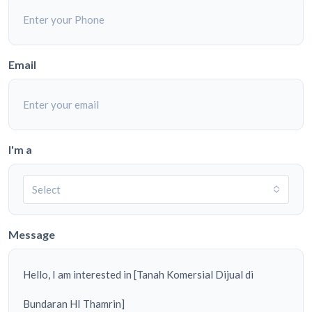
Email
I'm a
Select
Message