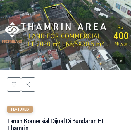
10
FEATURED
Tanah Komersial Dijual Di Bundaran HI
Thamrin