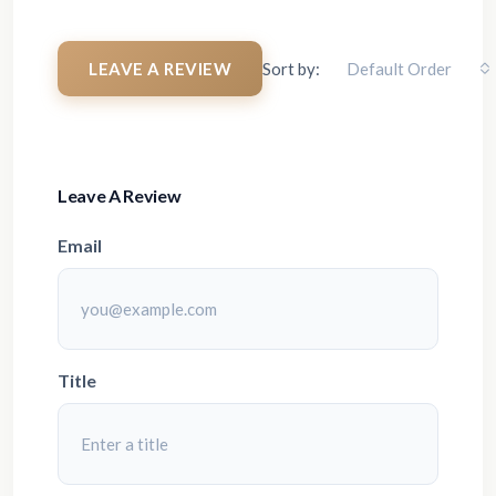
LEAVE A REVIEW
Sort by:
Default Order
Leave A Review
Email
Title