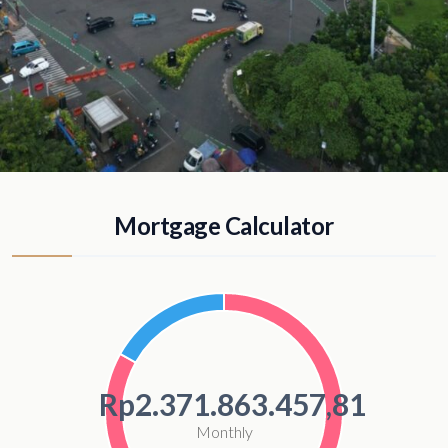
Mortgage Calculator
Rp2.371.863.457,81
Monthly