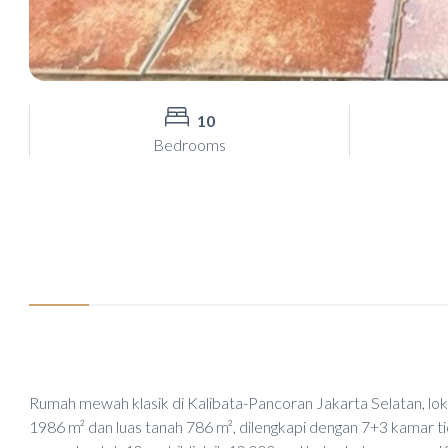
10
Bedrooms
Rumah mewah klasik di Kalibata-Pancoran Jakarta Selatan, loka
1986 m² dan luas tanah 786 m², dilengkapi dengan 7+3 kamar tid