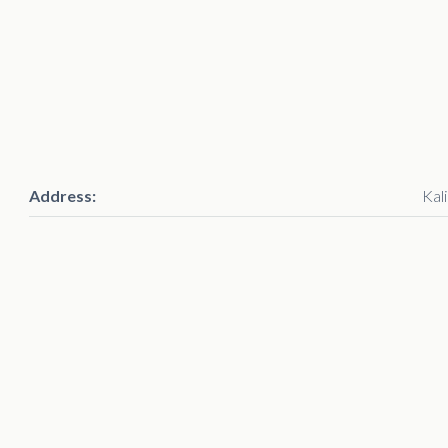
Address:
Kal