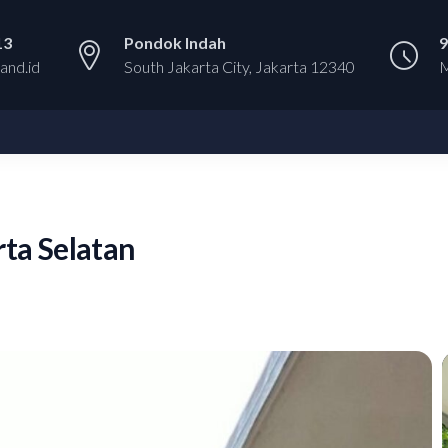
13
Pondok Indah
9
and.id
South Jakarta City, Jakarta 12340
M
ta Selatan