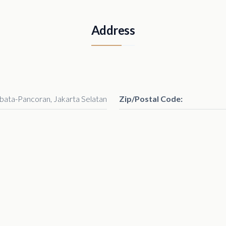
Address
ibata-Pancoran, Jakarta Selatan
Zip/Postal Code: