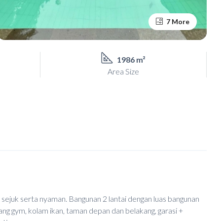
7 More
1986 m²
Area Size
n sejuk serta nyaman. Bangunan 2 lantai dengan luas bangunan
uang gym, kolam ikan, taman depan dan belakang, garasi +