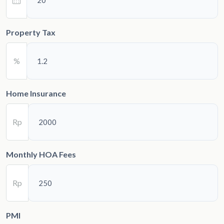
Property Tax
%
Home Insurance
Rp
Monthly HOA Fees
Rp
PMI