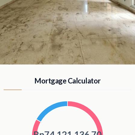
Mortgage Calculator
Rp74.121.136,70