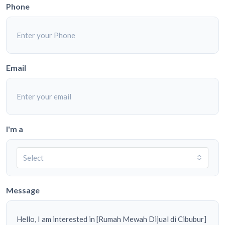
Phone
Email
I'm a
Select
Message