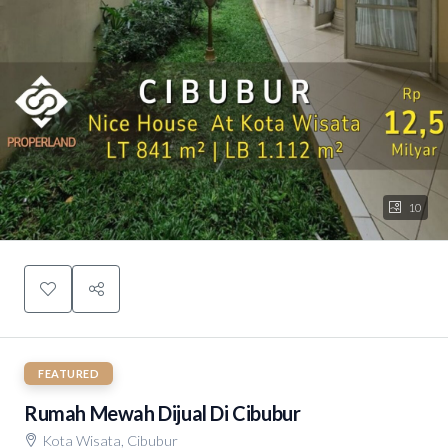
10
FEATURED
Rumah Mewah Dijual Di Cibubur
Kota Wisata, Cibubur