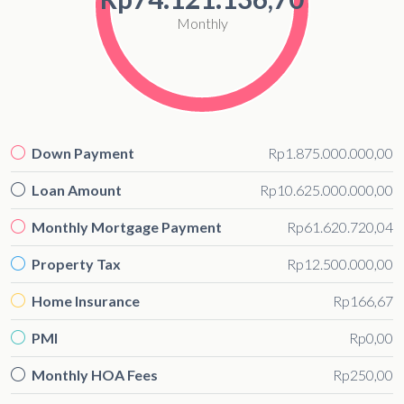
Monthly
Down Payment
Rp1.875.000.000,00
Loan Amount
Rp10.625.000.000,00
Monthly Mortgage Payment
Rp61.620.720,04
Property Tax
Rp12.500.000,00
Home Insurance
Rp166,67
PMI
Rp0,00
Monthly HOA Fees
Rp250,00