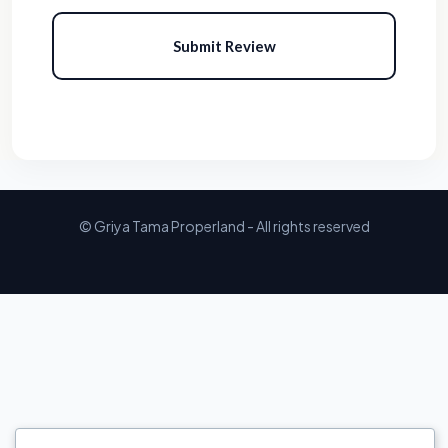
Submit Review
© Griya Tama Properland - All rights reserved