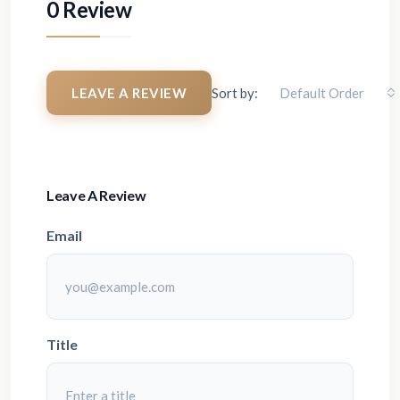
0 Review
LEAVE A REVIEW
Sort by:
Default Order
Leave A Review
Email
Title