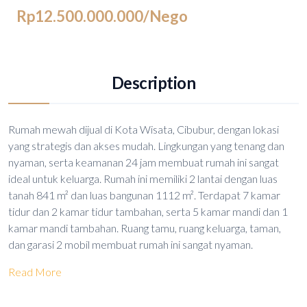
Rp12.500.000.000
/Nego
Description
Rumah mewah dijual di Kota Wisata, Cibubur, dengan lokasi
yang strategis dan akses mudah. Lingkungan yang tenang dan
nyaman, serta keamanan 24 jam membuat rumah ini sangat
ideal untuk keluarga. Rumah ini memiliki 2 lantai dengan luas
tanah 841 m² dan luas bangunan 1112 m². Terdapat 7 kamar
tidur dan 2 kamar tidur tambahan, serta 5 kamar mandi dan 1
kamar mandi tambahan. Ruang tamu, ruang keluarga, taman,
dan garasi 2 mobil membuat rumah ini sangat nyaman.
Read More