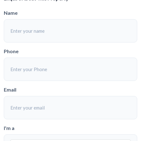
Name
Phone
Email
I'm a