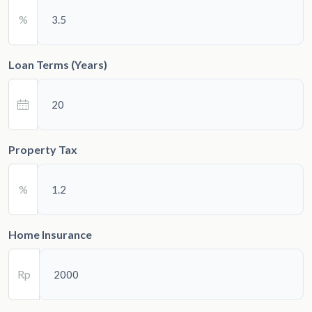
%
Loan Terms (Years)
Property Tax
%
Home Insurance
Rp