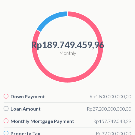
Rp189.749.459,96
Monthly
Down Payment
Rp4.800.000.000,00
Loan Amount
Rp27.200.000.000,00
Monthly Mortgage Payment
Rp157.749.043,29
Property Tax
Rp32.000.000,00