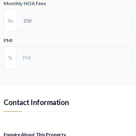
Monthly HOA Fees
Rp
PMI
%
Contact Information
Enquire About This Property