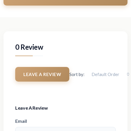
0 Review
LEAVE A REVIEW
Sort by:
Default Order
Leave A Review
Email