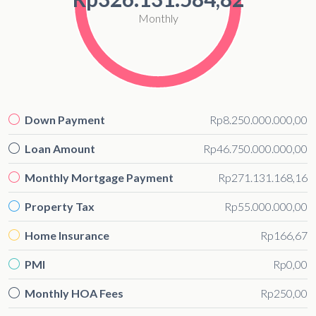
Monthly
Down Payment
Rp8.250.000.000,00
Loan Amount
Rp46.750.000.000,00
Monthly Mortgage Payment
Rp271.131.168,16
Property Tax
Rp55.000.000,00
Home Insurance
Rp166,67
PMI
Rp0,00
Monthly HOA Fees
Rp250,00