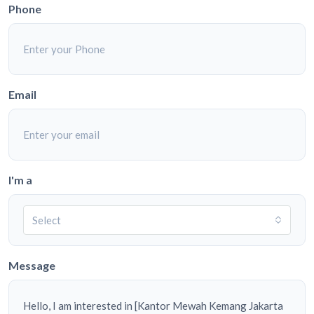
Phone
Email
I'm a
Select
Message