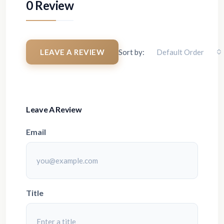
0 Review
LEAVE A REVIEW
Sort by:
Default Order
Leave A Review
Email
Title