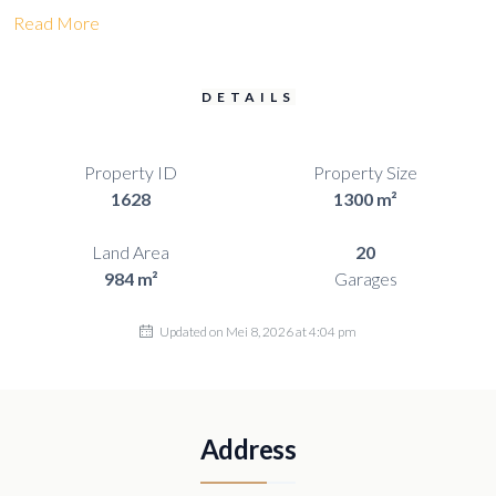
Read More
DETAILS
Property ID
Property Size
1628
1300 m²
Land Area
20
984 m²
Garages
Updated on Mei 8, 2026 at 4:04 pm
Address