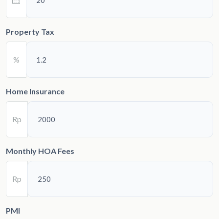
Property Tax
%
Home Insurance
Rp
Monthly HOA Fees
Rp
PMI