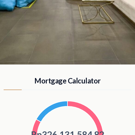
Mortgage Calculator
Rp326.131.584,82