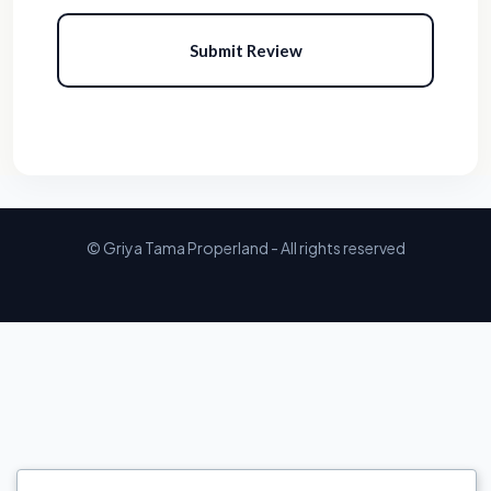
Submit Review
© Griya Tama Properland - All rights reserved