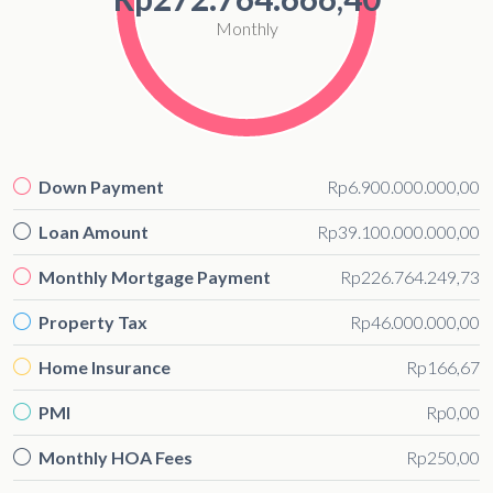
Monthly
Down Payment
Rp6.900.000.000,00
Loan Amount
Rp39.100.000.000,00
Monthly Mortgage Payment
Rp226.764.249,73
Property Tax
Rp46.000.000,00
Home Insurance
Rp166,67
PMI
Rp0,00
Monthly HOA Fees
Rp250,00