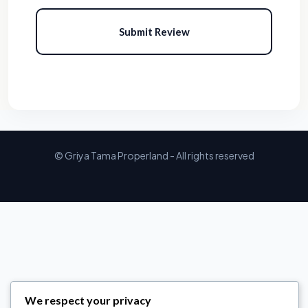
Submit Review
© Griya Tama Properland - All rights reserved
We respect your privacy