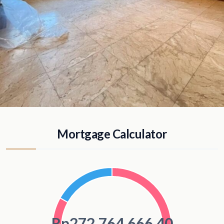
Mortgage Calculator
Rp272.764.666,40