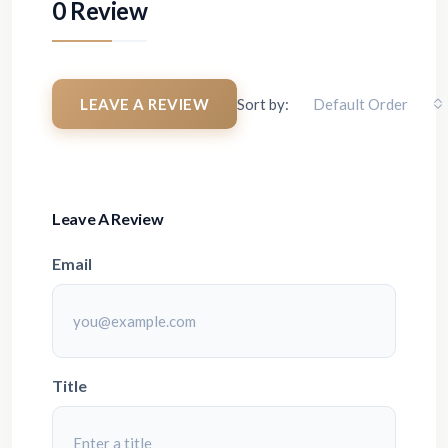
0 Review
LEAVE A REVIEW
Sort by:
Default Order
Leave A Review
Email
Title