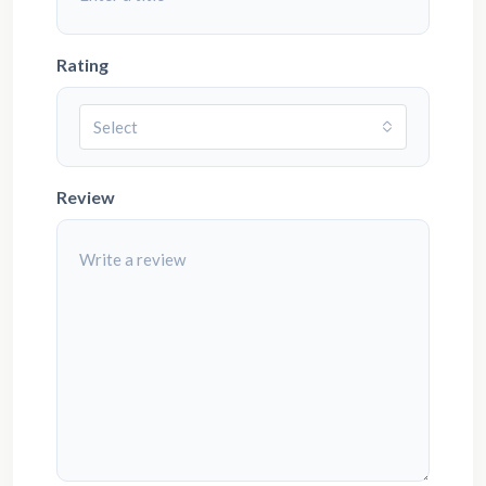
Rating
Select
Review