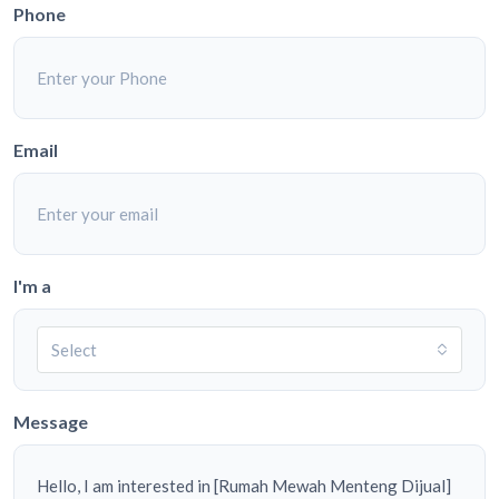
Phone
Email
I'm a
Select
Message