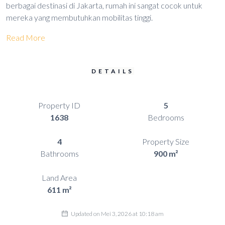
berbagai destinasi di Jakarta, rumah ini sangat cocok untuk
mereka yang membutuhkan mobilitas tinggi.
Read More
DETAILS
Property ID
5
1638
Bedrooms
4
Property Size
Bathrooms
900 m²
Land Area
611 m²
Updated on Mei 3, 2026 at 10:18 am