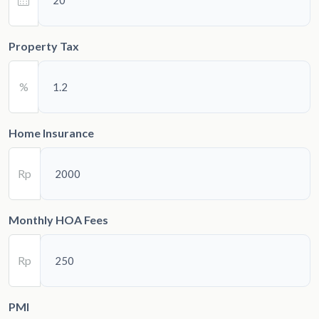
Property Tax
%
Home Insurance
Rp
Monthly HOA Fees
Rp
PMI