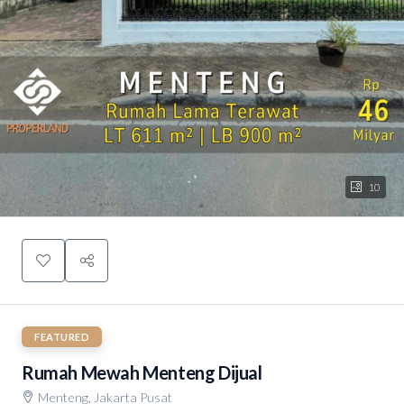
10
FEATURED
Rumah Mewah Menteng Dijual
Menteng, Jakarta Pusat