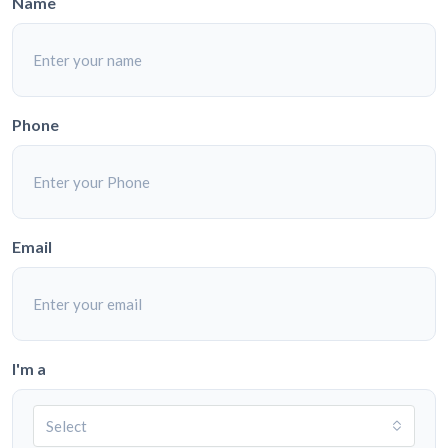
Name
Phone
Email
I'm a
Select