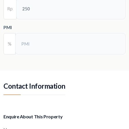
Rp
PMI
%
Contact Information
Enquire About This Property