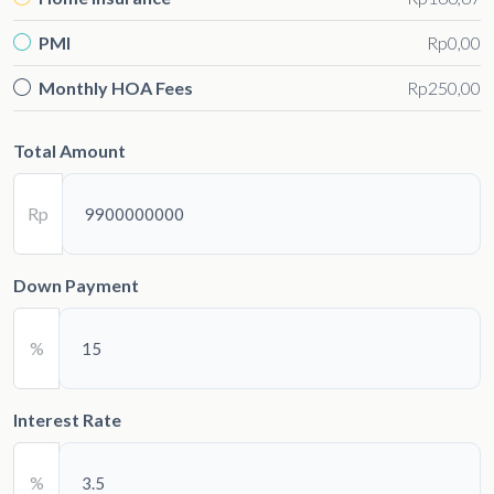
PMI
Rp0,00
Monthly HOA Fees
Rp250,00
Total Amount
Rp
Down Payment
%
Interest Rate
%