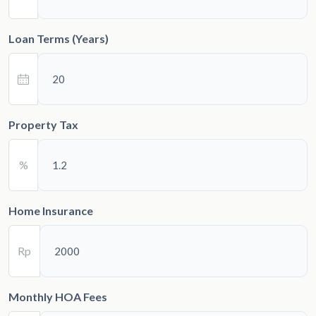
Loan Terms (Years)
Property Tax
%
Home Insurance
Rp
Monthly HOA Fees