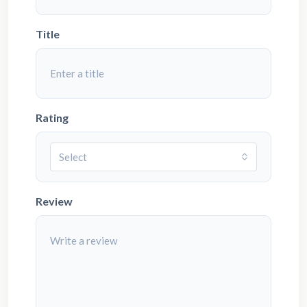
Title
Rating
Select
Review