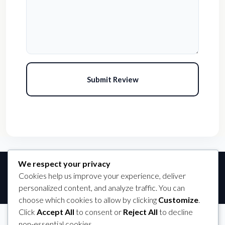
Submit Review
We respect your privacy
© Griya Tama Properland - All rights reserved
Cookies help us improve your experience, deliver
personalized content, and analyze traffic. You can
choose which cookies to allow by clicking
Customize
.
Click
Accept All
to consent or
Reject All
to decline
non-essential cookies.