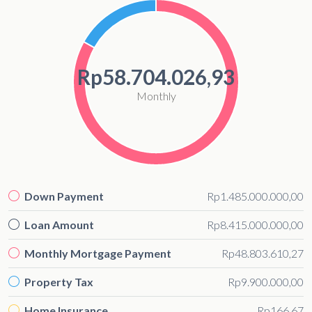
Rp58.704.026,93
Monthly
Down Payment
Rp1.485.000.000,00
Loan Amount
Rp8.415.000.000,00
Monthly Mortgage Payment
Rp48.803.610,27
Property Tax
Rp9.900.000,00
Home Insurance
Rp166,67