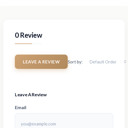
0 Review
LEAVE A REVIEW
Sort by:
Default Order
Leave A Review
Email