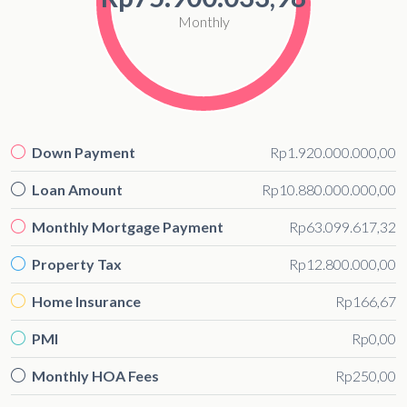
Monthly
Down Payment
Rp1.920.000.000,00
Loan Amount
Rp10.880.000.000,00
Monthly Mortgage Payment
Rp63.099.617,32
Property Tax
Rp12.800.000,00
Home Insurance
Rp166,67
PMI
Rp0,00
Monthly HOA Fees
Rp250,00