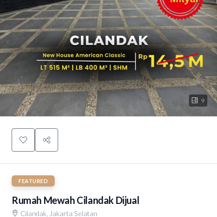
9
FEATURED
Rumah Mewah Cilandak Dijual
Cilandak, Jakarta Selatan