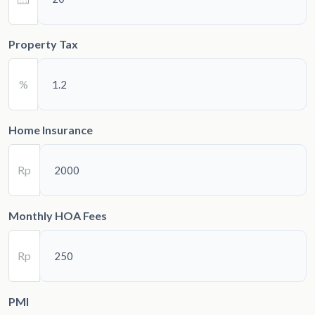
Property Tax
%
Home Insurance
Rp
Monthly HOA Fees
Rp
PMI