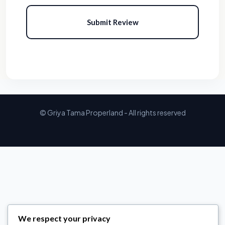
Submit Review
© Griya Tama Properland - All rights reserved
We respect your privacy