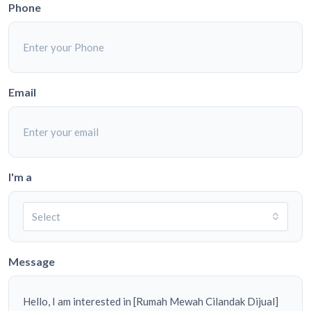
Phone
Email
I'm a
Select
Message