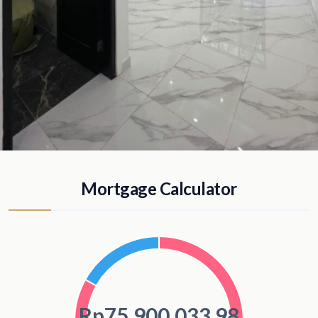
Mortgage Calculator
Rp75.900.033,98