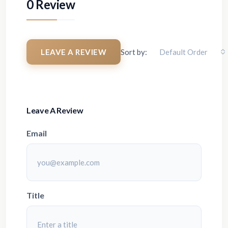
0 Review
LEAVE A REVIEW
Sort by:
Default Order
Leave A Review
Email
Title