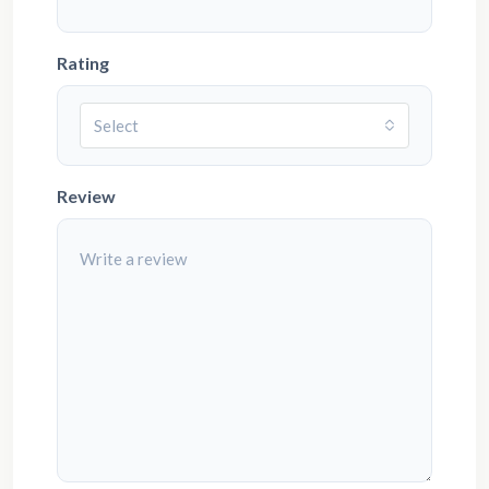
Rating
Select
Review