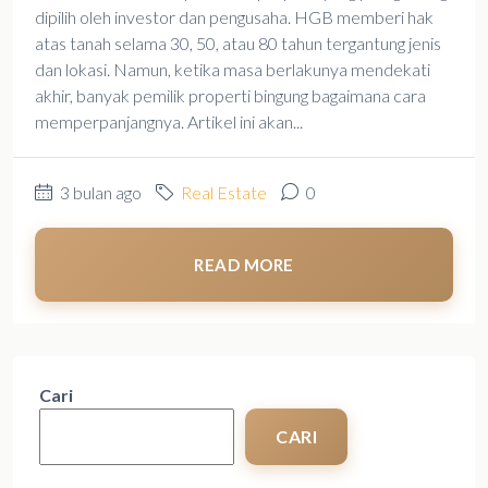
dipilih oleh investor dan pengusaha. HGB memberi hak
atas tanah selama 30, 50, atau 80 tahun tergantung jenis
dan lokasi. Namun, ketika masa berlakunya mendekati
akhir, banyak pemilik properti bingung bagaimana cara
memperpanjangnya. Artikel ini akan...
3 bulan ago
Real Estate
0
READ MORE
Cari
CARI