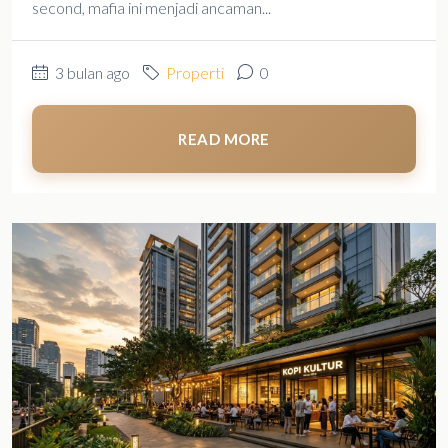
second, mafia ini menjadi ancaman...
3 bulan ago
Properti
0
READ MORE