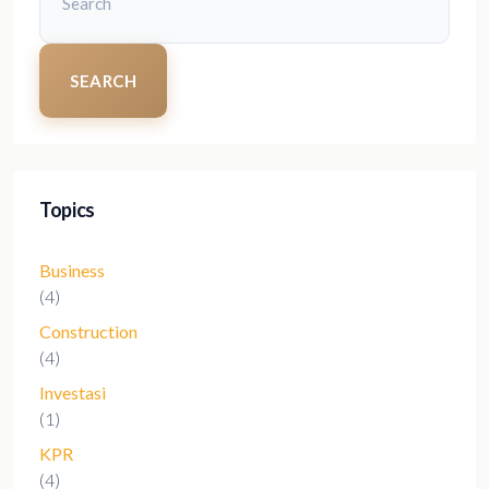
SEARCH
Topics
Business
(4)
Construction
(4)
Investasi
(1)
KPR
(4)