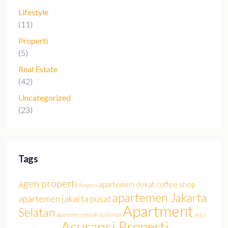
Lifestyle
(11)
Properti
(5)
Real Estate
(42)
Uncategorized
(23)
Tags
agen properti
apartemen dekat coffee shop
Ampera
apartemen Jakarta
apartemen jakarta pusat
Apartment
Selatan
apartemen mewah Sudirman
artis
Asuransi Properti