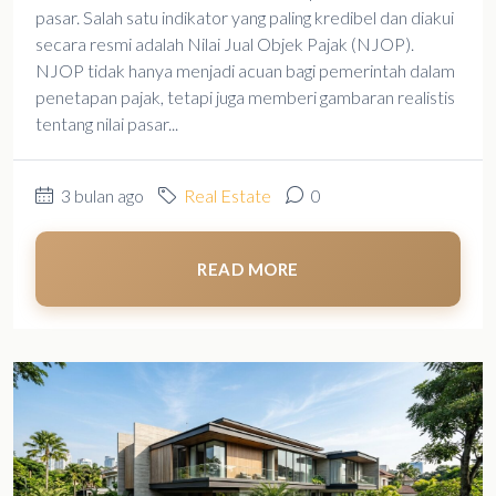
pasar. Salah satu indikator yang paling kredibel dan diakui
secara resmi adalah Nilai Jual Objek Pajak (NJOP).
NJOP tidak hanya menjadi acuan bagi pemerintah dalam
penetapan pajak, tetapi juga memberi gambaran realistis
tentang nilai pasar...
3 bulan ago
Real Estate
0
READ MORE