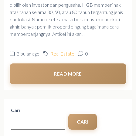
dipilih oleh investor dan pengusaha. HGB memberi hak
atas tanah selama 30, 50, atau 80 tahun tergantung jenis
dan lokasi. Namun, ketika masa berlakunya mendekati
akhir, banyak pemilik properti bingung bagaimana cara
memperpanjangnya. Artikel ini akan...
3 bulan ago
Real Estate
0
READ MORE
Cari
CARI