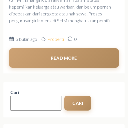
kepemilikan keluarga atau warisan, dan belum pernah
dibebaskan dari sengketa atau hak sewa. Proses
pengurusan girik menjadi SHM mengharuskan pemilik...
3 bulan ago
Properti
0
READ MORE
Cari
CARI