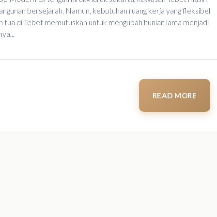
gunan bersejarah. Namun, kebutuhan ruang kerja yang fleksibel
ah tua di Tebet memutuskan untuk mengubah hunian lama menjadi
ya...
READ MORE