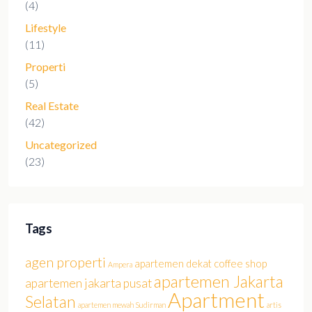
(4)
Lifestyle
(11)
Properti
(5)
Real Estate
(42)
Uncategorized
(23)
Tags
agen properti
apartemen dekat coffee shop
Ampera
apartemen Jakarta
apartemen jakarta pusat
Apartment
Selatan
apartemen mewah Sudirman
artis