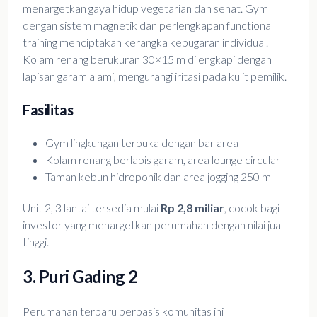
menargetkan gaya hidup vegetarian dan sehat. Gym
dengan sistem magnetik dan perlengkapan functional
training menciptakan kerangka kebugaran individual.
Kolam renang berukuran 30×15 m dilengkapi dengan
lapisan garam alami, mengurangi iritasi pada kulit pemilik.
Fasilitas
Gym lingkungan terbuka dengan bar area
Kolam renang berlapis garam, area lounge circular
Taman kebun hidroponik dan area jogging 250 m
Unit 2, 3 lantai tersedia mulai
Rp 2,8 miliar
, cocok bagi
investor yang menargetkan perumahan dengan nilai jual
tinggi.
3. Puri Gading 2
Perumahan terbaru berbasis komunitas ini