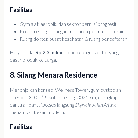
Fasilitas
Gym alat, aerobik, dan sektor bernilai progresif
Kolam renang lapangan mini, area permainan terair
Ruang dokter, pusat kesehatan & ruang pendaftaran
Harga mulai
Rp 2,3 miliar
– cocok bagi investor yang di
pasar produk keluarga.
8. Silang Menara Residence
Menonjolkan konsep ‘Wellness Tower’, gym dystopian
interior 1300 m² & kolam renang 30×15 m, dilengkapi
pantulan pantai. Akses langsung
Skywalk Jalan Arjuna
menambah kesan modern.
Fasilitas