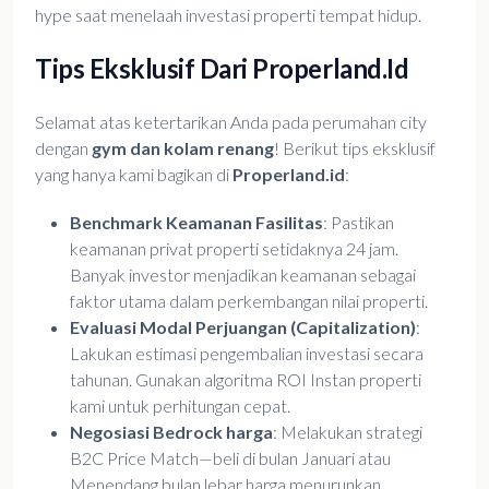
hype saat menelaah investasi properti tempat hidup.
Tips Eksklusif Dari Properland.id
Selamat atas ketertarikan Anda pada perumahan city
dengan
gym dan kolam renang
! Berikut tips eksklusif
yang hanya kami bagikan di
Properland.id
:
Benchmark Keamanan Fasilitas
: Pastikan
keamanan privat properti setidaknya 24 jam.
Banyak investor menjadikan keamanan sebagai
faktor utama dalam perkembangan nilai properti.
Evaluasi Modal Perjuangan (Capitalization)
:
Lakukan estimasi pengembalian investasi secara
tahunan. Gunakan algoritma ROI Instan properti
kami untuk perhitungan cepat.
Negosiasi Bedrock harga
: Melakukan strategi
B2C Price Match—beli di bulan Januari atau
Menendang bulan lebar harga menurunkan