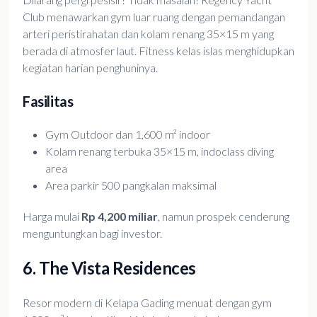
Club menawarkan gym luar ruang dengan pemandangan
arteri peristirahatan dan kolam renang 35×15 m yang
berada di atmosfer laut. Fitness kelas islas menghidupkan
kegiatan harian penghuninya.
Fasilitas
Gym Outdoor dan 1,600 m² indoor
Kolam renang terbuka 35×15 m, indoclass diving
area
Area parkir 500 pangkalan maksimal
Harga mulai
Rp 4,200 miliar
, namun prospek cenderung
menguntungkan bagi investor.
6. The Vista Residences
Resor modern di Kelapa Gading menuat dengan gym