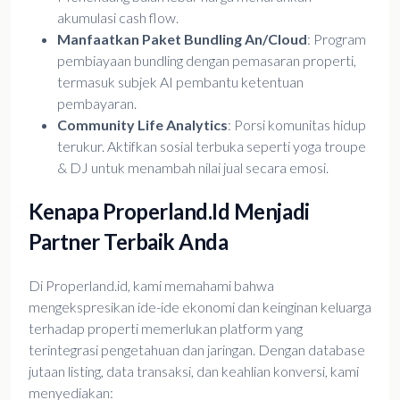
akumulasi cash flow.
Manfaatkan Paket Bundling An/Cloud
: Program
pembiayaan bundling dengan pemasaran properti,
termasuk subjek AI pembantu ketentuan
pembayaran.
Community Life Analytics
: Porsi komunitas hidup
terukur. Aktifkan sosial terbuka seperti yoga troupe
& DJ untuk menambah nilai jual secara emosi.
Kenapa Properland.id Menjadi
Partner Terbaik Anda
Di Properland.id, kami memahami bahwa
mengekspresikan ide-ide ekonomi dan keinginan keluarga
terhadap properti memerlukan platform yang
terintegrasi pengetahuan dan jaringan. Dengan database
jutaan listing, data transaksi, dan keahlian konversi, kami
menyediakan: