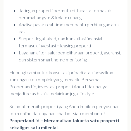
Jaringan properti bermutu di Jakarta termasuk
perumahan gym & kolam renang
Analisa pasar real-time membantu perhitungan arus
kas
Support legal, akad, dan konsultasi finansial
termasuk investasi + leasing properti
Layanan after-sale: pemeliharaan properti, asuransi,
dan sistem smart home monitoring
Hubungi kami untuk konsultasi pribadi atau jadwalkan
kunjungan ke komplek yang menarik. Bersama
Properland.id, investasi properti Anda tidak hanya
menjadi kelas bisnis, melainkan juga lifestyle.
Selamat meraih properti yang Anda impikan penyusunan
form online dan layanan chatbot siap membantu!
Properland.id – Meramaikan Jakarta satu properti
sekaligus satu milenial.