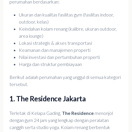
perumahan berdasarkan:
Ukuran dan kualitas fasilitas gym (fasilitas indoor,
outdoor, kelas)
Keindahan kolam renang (kalibre, ukuran outdoor,
area lounge)
Lokasi strategis & akses transportasi
Keamanan dan manajemen properti
Nilai investasi dan pertumbuhan properti
Harga dan struktur pembiayaan
Berikut adalah perumahan yang unggul di semua kategori
tersebut.
1. The Residence Jakarta
Terletak di Kelapa Gading,
The Residence
menonjol
dengan gym 24 jam yang lengkap dengan peralatan
canggih serta studio yoga. Kolam renang berbentuk