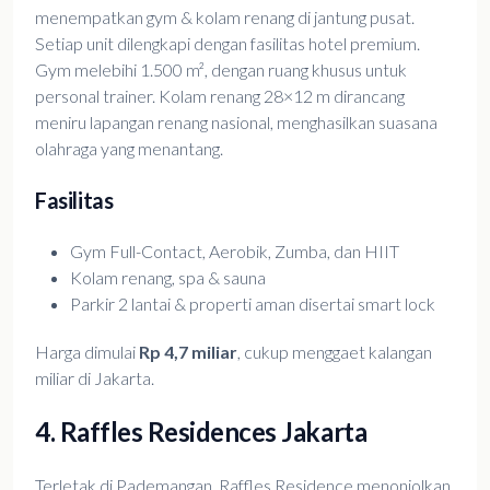
menempatkan gym & kolam renang di jantung pusat.
Setiap unit dilengkapi dengan fasilitas hotel premium.
Gym melebihi 1.500 m², dengan ruang khusus untuk
personal trainer. Kolam renang 28×12 m dirancang
meniru lapangan renang nasional, menghasilkan suasana
olahraga yang menantang.
Fasilitas
Gym Full-Contact, Aerobik, Zumba, dan HIIT
Kolam renang, spa & sauna
Parkir 2 lantai & properti aman disertai smart lock
Harga dimulai
Rp 4,7 miliar
, cukup menggaet kalangan
miliar di Jakarta.
4. Raffles Residences Jakarta
Terletak di Pademangan, Raffles Residence menonjolkan