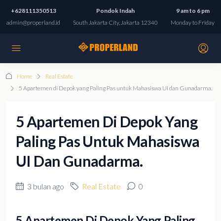
+628111350513
Pondok Indah
9 am to 6 pm
admin@properland.id
South Jakarta City, Jakarta 12340
Monday to Friday
Home
Real Estate
5 Apartemen di Depok yang Paling Pas untuk Mahasiswa UI dan Gunadarma.
5 Apartemen Di Depok Yang
Paling Pas Untuk Mahasiswa
UI Dan Gunadarma.
3 bulan ago
Real Estate
0
5 Apartemen Di Depok Yang Paling