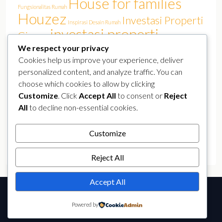
House for families
Fungsionalitas Rumah
Houzez
Investasi Properti
Inspirasi Desain Rumah
investasi properti
Cinere
Jakarta
We respect your privacy
investasi rumah
Jakarta Barat
Jakarta film
Jakarta real estate
Cookies help us improve your experience, deliver
Luxury
KPR Jakarta
lokasi strategis
Kemang
personalized content, and analyze traffic. You can
pasar properti
perumahan Jakarta Selatan
perumahan elit
choose which cookies to allow by clicking
Properland
Properti Mewah Jakarta
Properti Jakarta Selatan
Customize
. Click
Accept All
to consent or
Reject
Real Estate
All
to decline non-essential cookies.
real estate jakarta
public figure residence
Rumah Artis Cinere
real estate Sudirman
Rumah Arsitek
rumah canggih
Customize
rumah Jakarta
rumah murah
smart home
Selebriti Tinggal Cinere
Tren Hunian Artis
YouTuber
Reject All
Accept All
© Griya Tama Properland - All rights reserved
Powered by