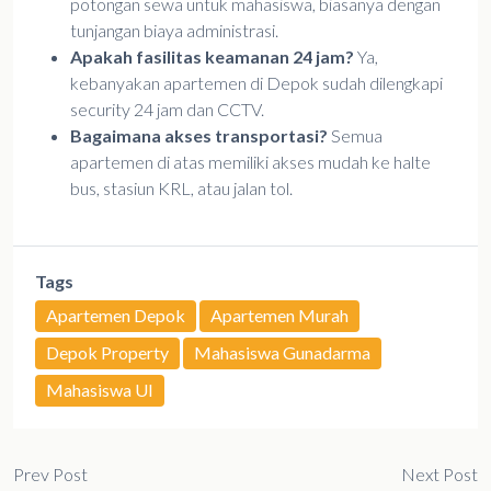
potongan sewa untuk mahasiswa, biasanya dengan
tunjangan biaya administrasi.
Apakah fasilitas keamanan 24 jam?
Ya,
kebanyakan apartemen di Depok sudah dilengkapi
security 24 jam dan CCTV.
Bagaimana akses transportasi?
Semua
apartemen di atas memiliki akses mudah ke halte
bus, stasiun KRL, atau jalan tol.
Tags
Apartemen Depok
Apartemen Murah
Depok Property
Mahasiswa Gunadarma
Mahasiswa UI
Prev Post
Next Post