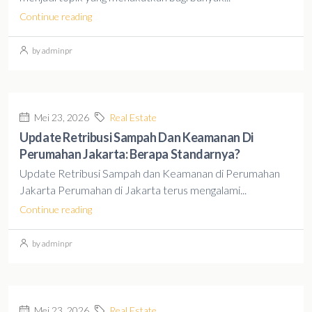
Continue reading
by adminpr
Mei 23, 2026
Real Estate
Update Retribusi Sampah Dan Keamanan Di
Perumahan Jakarta: Berapa Standarnya?
Update Retribusi Sampah dan Keamanan di Perumahan
Jakarta Perumahan di Jakarta terus mengalami...
Continue reading
by adminpr
Mei 23, 2026
Real Estate