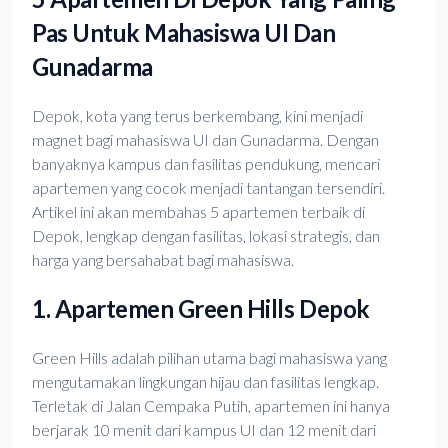
Pas Untuk Mahasiswa UI Dan
Gunadarma
Depok, kota yang terus berkembang, kini menjadi
magnet bagi mahasiswa UI dan Gunadarma. Dengan
banyaknya kampus dan fasilitas pendukung, mencari
apartemen yang cocok menjadi tantangan tersendiri.
Artikel ini akan membahas 5 apartemen terbaik di
Depok, lengkap dengan fasilitas, lokasi strategis, dan
harga yang bersahabat bagi mahasiswa.
1. Apartemen Green Hills Depok
Green Hills adalah pilihan utama bagi mahasiswa yang
mengutamakan lingkungan hijau dan fasilitas lengkap.
Terletak di Jalan Cempaka Putih, apartemen ini hanya
berjarak 10 menit dari kampus UI dan 12 menit dari