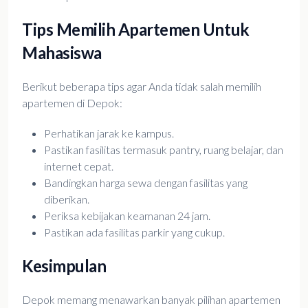
Tips Memilih Apartemen Untuk
Mahasiswa
Berikut beberapa tips agar Anda tidak salah memilih
apartemen di Depok:
Perhatikan jarak ke kampus.
Pastikan fasilitas termasuk pantry, ruang belajar, dan
internet cepat.
Bandingkan harga sewa dengan fasilitas yang
diberikan.
Periksa kebijakan keamanan 24 jam.
Pastikan ada fasilitas parkir yang cukup.
Kesimpulan
Depok memang menawarkan banyak pilihan apartemen