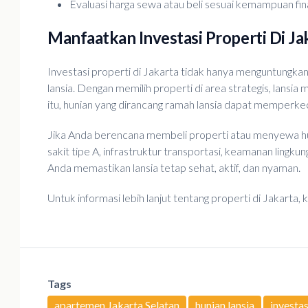
Evaluasi harga sewa atau beli sesuai kemampuan fin
Manfaatkan Investasi Properti Di Ja
Investasi properti di Jakarta tidak hanya menguntungkan 
lansia. Dengan memilih properti di area strategis, lansia
itu, hunian yang dirancang ramah lansia dapat memperkec
Jika Anda berencana membeli properti atau menyewa huni
sakit tipe A, infrastruktur transportasi, keamanan lingku
Anda memastikan lansia tetap sehat, aktif, dan nyaman.
Untuk informasi lebih lanjut tentang properti di Jakarta,
Tags
apartemen Jakarta Selatan
hunian lansia
investas