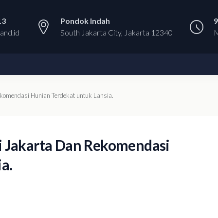
13
Pondok Indah
9
and.id
South Jakarta City, Jakarta 12340
M
ekomendasi Hunian Terdekat untuk Lansia.
i Jakarta Dan Rekomendasi
a.