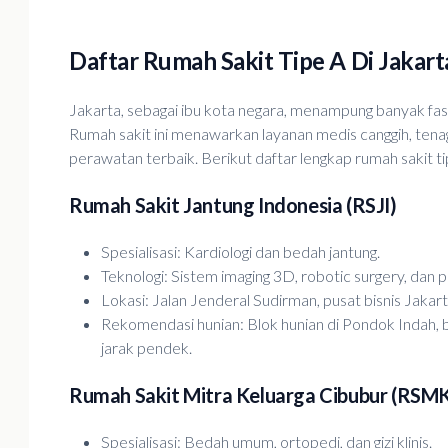
Daftar Rumah Sakit Tipe A Di Jakart
Jakarta, sebagai ibu kota negara, menampung banyak fasi
Rumah sakit ini menawarkan layanan medis canggih, tenag
perawatan terbaik. Berikut daftar lengkap rumah sakit ti
Rumah Sakit Jantung Indonesia (RSJI)
Spesialisasi: Kardiologi dan bedah jantung.
Teknologi: Sistem imaging 3D, robotic surgery, dan pe
Lokasi: Jalan Jenderal Sudirman, pusat bisnis Jaka
Rekomendasi hunian: Blok hunian di Pondok Indah, b
jarak pendek.
Rumah Sakit Mitra Keluarga Cibubur (RSM
Spesialisasi: Bedah umum, ortopedi, dan gizi klinis.