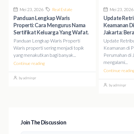
Mei 23, 2026
Real Estate
Mei 23, 2026
Panduan Lengkap Waris
Update Retr
Properti: Cara Mengurus Nama
Keamanan Di
Sertifikat Keluarga Yang Wafat.
Jakarta: Ber
Panduan Lengkap Waris Properti
Update Retrib
Waris properti sering menjadi topik
Keamanan di P
yang menakutkan bagi banyak...
Perumahan di J
mengalami...
Continue reading
Continue readin
by adminpr
by adminpr
Join The Discussion