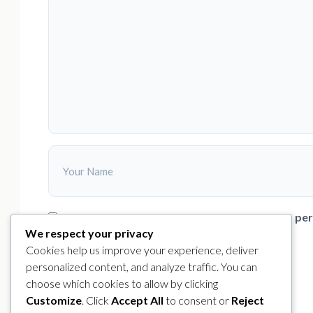
Simpan nama, email, dan situs web saya pada pe
We respect your privacy
Cookies help us improve your experience, deliver
SUBMIT
personalized content, and analyze traffic. You can
choose which cookies to allow by clicking
Customize
. Click
Accept All
to consent or
Reject