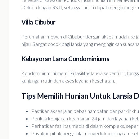
Dekat dengan RSJI, sehingga lansia dapat mengunjungi r
Villa Cibubur
Perumahan mewah di Cibubur dengan akses mudah ke jala
hijau. Sangat cocok bagi lansia yang menginginkan sua
Kebayoran Lama Condominiums
Kondominium ini memiliki fasilitas lansia seperti lift, 
kunjungan rutin dan akses layanan kesehatan.
Tips Memilih Hunian Untuk Lansia D
Pastikan akses jalan bebas hambatan dan parkir khu
Periksa kebijakan keamanan 24 jam dan layanan kebe
Perhatikan fasilitas medis di dalam kompleks, sepert
Pastikan pihak pengelola menyediakan program kebu