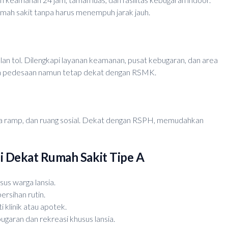
umah sakit tanpa harus menempuh jarak jauh.
n tol. Dilengkapi layanan keamanan, pusat kebugaran, dan area
sana pedesaan namun tetap dekat dengan RSMK.
tangga ramp, dan ruang sosial. Dekat dengan RSPH, memudahkan
i Dekat Rumah Sakit Tipe A
sus warga lansia.
rsihan rutin.
i klinik atau apotek.
garan dan rekreasi khusus lansia.