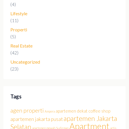
(4)
Lifestyle
(11)
Properti
(5)
Real Estate
(42)
Uncategorized
(23)
Tags
agen properti
apartemen dekat coffee shop
Ampera
apartemen Jakarta
apartemen jakarta pusat
Apartment
Selatan
apartemen mewah Sudirman
artis