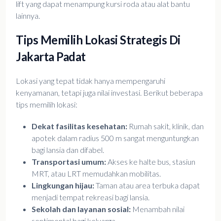
lift yang dapat menampung kursi roda atau alat bantu
lainnya.
Tips Memilih Lokasi Strategis Di
Jakarta Padat
Lokasi yang tepat tidak hanya mempengaruhi
kenyamanan, tetapi juga nilai investasi. Berikut beberapa
tips memilih lokasi:
Dekat fasilitas kesehatan:
Rumah sakit, klinik, dan
apotek dalam radius 500 m sangat menguntungkan
bagi lansia dan difabel.
Transportasi umum:
Akses ke halte bus, stasiun
MRT, atau LRT memudahkan mobilitas.
Lingkungan hijau:
Taman atau area terbuka dapat
menjadi tempat rekreasi bagi lansia.
Sekolah dan layanan sosial:
Menambah nilai
sentimental bagi keluarga.