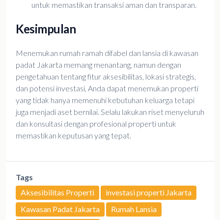
untuk memastikan transaksi aman dan transparan.
Kesimpulan
Menemukan rumah ramah difabel dan lansia di kawasan
padat Jakarta memang menantang, namun dengan
pengetahuan tentang fitur aksesibilitas, lokasi strategis,
dan potensi investasi, Anda dapat menemukan properti
yang tidak hanya memenuhi kebutuhan keluarga tetapi
juga menjadi aset bernilai. Selalu lakukan riset menyeluruh
dan konsultasi dengan profesional properti untuk
memastikan keputusan yang tepat.
Tags
Aksesibilitas Properti
investasi properti Jakarta
Kawasan Padat Jakarta
Rumah Lansia