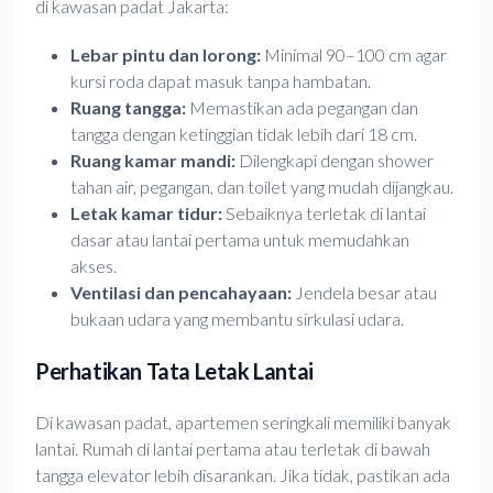
di kawasan padat Jakarta:
Lebar pintu dan lorong:
Minimal 90–100 cm agar
kursi roda dapat masuk tanpa hambatan.
Ruang tangga:
Memastikan ada pegangan dan
tangga dengan ketinggian tidak lebih dari 18 cm.
Ruang kamar mandi:
Dilengkapi dengan shower
tahan air, pegangan, dan toilet yang mudah dijangkau.
Letak kamar tidur:
Sebaiknya terletak di lantai
dasar atau lantai pertama untuk memudahkan
akses.
Ventilasi dan pencahayaan:
Jendela besar atau
bukaan udara yang membantu sirkulasi udara.
Perhatikan Tata Letak Lantai
Di kawasan padat, apartemen seringkali memiliki banyak
lantai. Rumah di lantai pertama atau terletak di bawah
tangga elevator lebih disarankan. Jika tidak, pastikan ada