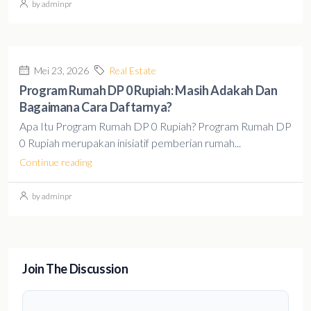
by adminpr
Mei 23, 2026
Real Estate
Program Rumah DP 0 Rupiah: Masih Adakah Dan
Bagaimana Cara Daftarnya?
Apa Itu Program Rumah DP 0 Rupiah? Program Rumah DP
0 Rupiah merupakan inisiatif pemberian rumah...
Continue reading
by adminpr
Join The Discussion