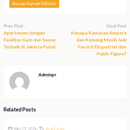
Rumah Ramah Difabel
Prev Post
Next Post
Apartemen dengan
Kenapa Kawasan Ampera
Fasilitas Gym dan Sauna
dan Kemang Masih Jadi
Terbaik di Jakarta Pusat.
Favorit Ekspatriat dan
Public Figure?
Adminpr
Related Posts
Mei 23, 2026
Real Estate