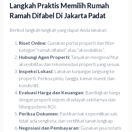
Langkah Praktis Memilih Rumah
Ramah Difabel Di Jakarta Padat
Berikut langkah-langkah yang dapat Anda lakukan:
Riset Online:
Gunakan portal properti dan filter
kategori “ramah difabel” atau “aksesibilitas”.
Hubungi Agen Properti:
Tanyakan mengenai fitur
aksesibilitas dan rekomendasi properti yang sesuai.
Inspeksi Lokasi:
Lakukan kunjungan langsung ke
properti. Periksa pintu, tangga, kamar mandi, dan
kondisi lift.
Evaluasi Harga dan Keuangan:
Bandingkan harga
dengan properti sejenis di wilayah sekitarnya dan
hitung potensi ROI.
Periksa Dokumen:
Pastikan hak kepemilikan sah,
tidak ada sengketa, dan sertifikat tanah lengkap.
Negosiasi dan Pembayaran:
Gunakan jasa notaris