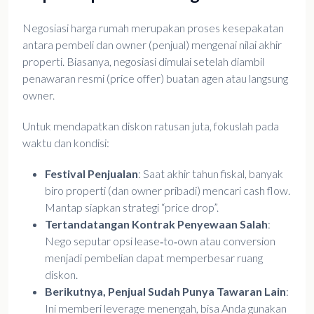
Negosiasi harga rumah merupakan proses kesepakatan
antara pembeli dan owner (penjual) mengenai nilai akhir
properti. Biasanya, negosiasi dimulai setelah diambil
penawaran resmi (price offer) buatan agen atau langsung
owner.
Untuk mendapatkan diskon ratusan juta, fokuslah pada
waktu dan kondisi:
Festival Penjualan
: Saat akhir tahun fiskal, banyak
biro properti (dan owner pribadi) mencari cash flow.
Mantap siapkan strategi “price drop”.
Tertandatangan Kontrak Penyewaan Salah
:
Nego seputar opsi lease‑to‑own atau conversion
menjadi pembelian dapat memperbesar ruang
diskon.
Berikutnya, Penjual Sudah Punya Tawaran Lain
:
Ini memberi leverage menengah, bisa Anda gunakan