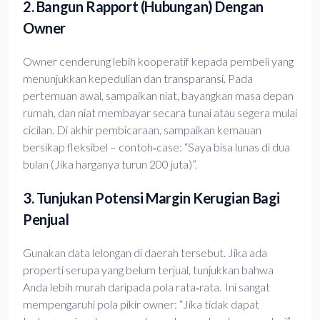
2. Bangun Rapport (hubungan) Dengan
Owner
Owner cenderung lebih kooperatif kepada pembeli yang
menunjukkan kepedulian dan transparansi. Pada
pertemuan awal, sampaikan niat, bayangkan masa depan
rumah, dan niat membayar secara tunai atau segera mulai
cicilan. Di akhir pembicaraan, sampaikan kemauan
bersikap fleksibel – contoh‑case: “Saya bisa lunas di dua
bulan (Jika harganya turun 200 juta)”.
3. Tunjukan Potensi Margin Kerugian Bagi
Penjual
Gunakan data lelongan di daerah tersebut. Jika ada
properti serupa yang belum terjual, tunjukkan bahwa
Anda lebih murah daripada pola rata‑rata. Ini sangat
mempengaruhi pola pikir owner: “Jika tidak dapat