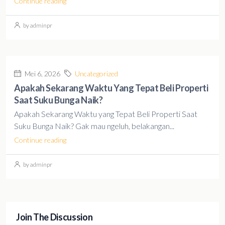
Continue reading
by adminpr
Mei 6, 2026
Uncategorized
Apakah Sekarang Waktu Yang Tepat Beli Properti
Saat Suku Bunga Naik?
Apakah Sekarang Waktu yang Tepat Beli Properti Saat
Suku Bunga Naik? Gak mau ngeluh, belakangan...
Continue reading
by adminpr
Join The Discussion