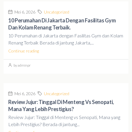
Mei 6, 2026
Uncategorized
10 Perumahan Di Jakarta Dengan Fasilitas Gym
Dan Kolam Renang Terbaik.
10 Perumahan di Jakarta dengan Fasilitas Gym dan Kolam
Renang Terbaik Berada di jantung Jakarta,...
Continue reading
by adminpr
Mei 6, 2026
Uncategorized
Review Jujur: Tinggal Di Menteng Vs Senopati,
Mana Yang Lebih Prestigius?
Review Jujur: Tinggal di Menteng vs Senopati, Mana yang
Lebih Prestigius? Berada di jantung...