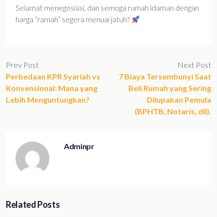
Selamat menegosiasi, dan semoga rumah idaman dengan
harga “ramah” segera menuai jatuh?
Prev Post
Next Post
Perbedaan KPR Syariah vs
7 Biaya Tersembunyi Saat
Konvensional: Mana yang
Beli Rumah yang Sering
Lebih Menguntungkan?
Dilupakan Pemula
(BPHTB, Notaris, dll).
Adminpr
Related Posts