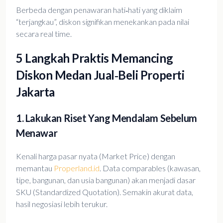
Berbeda dengan penawaran hati‑hati yang diklaim
“terjangkau”, diskon signifikan menekankan pada nilai
secara real time.
5 Langkah Praktis Memancing
Diskon Medan Jual‑Beli Properti
Jakarta
1. Lakukan Riset Yang Mendalam Sebelum
Menawar
Kenali harga pasar nyata (Market Price) dengan
memantau
Properland.id
. Data comparables (kawasan,
tipe, bangunan, dan usia bangunan) akan menjadi dasar
SKU (Standardized Quotation). Semakin akurat data,
hasil negosiasi lebih terukur.