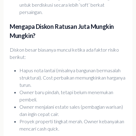
untuk berdiskusi secara lebih ‘soft’ berkat
persaingan.
Mengapa Diskon Ratusan Juta Mungkin
Mungkin?
Diskon besar biasanya muncul ketika ada faktor risiko
berikut:
Hapus nota lantai (misalnya bangunan bermasalah
struktural). Cost perbaikan memungkinkan harganya
turun.
Owner baru pindah, tetapi belum menemukan
pembeli.
Owner menjalani estate sales (pembagian warisan)
dan ingin cepat cair.
Proyek properti tingkat merah. Owner kebanyakan
mencari cash quick.