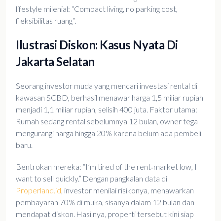
lifestyle milenial: “Compact living, no parking cost,
fleksibilitas ruang”.
Ilustrasi Diskon: Kasus Nyata Di
Jakarta Selatan
Seorang investor muda yang mencari investasi rental di
kawasan SCBD, berhasil menawar harga 1,5 miliar rupiah
menjadi 1,1 miliar rupiah, selisih 400 juta. Faktor utama:
Rumah sedang rental sebelumnya 12 bulan, owner tega
mengurangi harga hingga 20% karena belum ada pembeli
baru.
Bentrokan mereka: “I’m tired of the rent‑market low, I
want to sell quickly.” Dengan pangkalan data di
Properland.id
, investor menilai risikonya, menawarkan
pembayaran 70% di muka, sisanya dalam 12 bulan dan
mendapat diskon. Hasilnya, properti tersebut kini siap