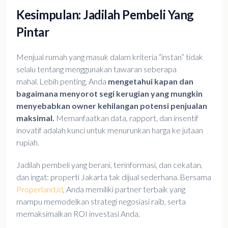
Kesimpulan: Jadilah Pembeli Yang
Pintar
Menjual rumah yang masuk dalam kriteria “instan” tidak
selalu tentang menggunakan tawaran seberapa
mahal. Lebih penting, Anda
mengetahui kapan dan
bagaimana menyorot segi kerugian yang mungkin
menyebabkan owner kehilangan potensi penjualan
maksimal.
Memanfaatkan data, rapport, dan insentif
inovatif adalah kunci untuk menurunkan harga ke jutaan
rupiah.
Jadilah pembeli yang berani, terinformasi, dan cekatan,
dan ingat: properti Jakarta tak dijual sederhana. Bersama
Properland.id
, Anda memiliki partner terbaik yang
mampu memodelkan strategi negosiasi raib, serta
memaksimalkan ROI investasi Anda.