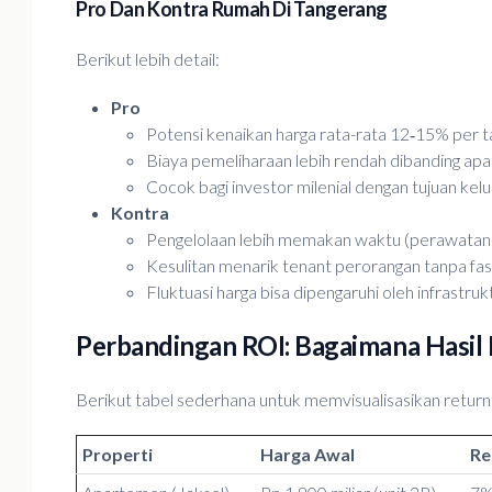
Pro Dan Kontra Rumah Di Tangerang
Berikut lebih detail:
Pro
Potensi kenaikan harga rata-rata 12‑15% per t
Biaya pemeliharaan lebih rendah dibanding ap
Cocok bagi investor milenial dengan tujuan kelu
Kontra
Pengelolaan lebih memakan waktu (perawatan p
Kesulitan menarik tenant perorangan tanpa fasi
Fluktuasi harga bisa dipengaruhi oleh infrastru
Perbandingan ROI: Bagaimana Hasil
Berikut tabel sederhana untuk memvisualisasikan return 
Properti
Harga Awal
Re