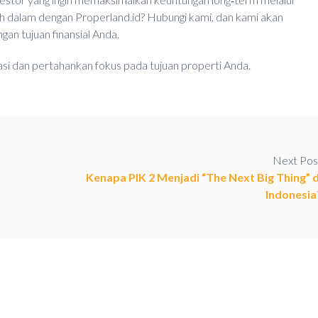
bih dalam dengan Properland.id? Hubungi kami, dan kami akan
an tujuan finansial Anda.
si dan pertahankan fokus pada tujuan properti Anda.
Next Pos
Kenapa PIK 2 Menjadi “The Next Big Thing” d
Indonesia