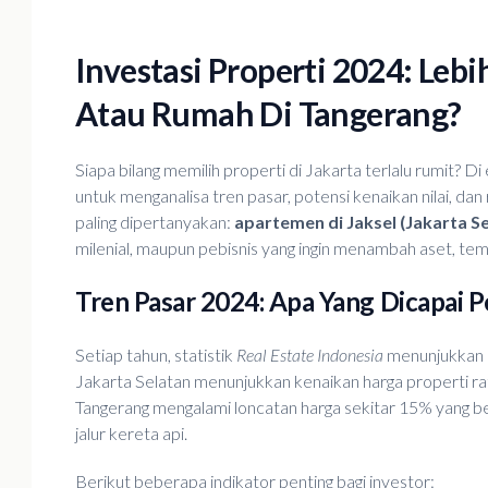
Investasi Properti 2024: Leb
Atau Rumah Di Tangerang?
Siapa bilang memilih properti di Jakarta terlalu rumit? Di e
untuk menganalisa tren pasar, potensi kenaikan nilai, da
paling dipertanyakan:
apartemen di Jaksel (Jakarta Se
milenial, maupun pebisnis yang ingin menambah aset, tem
Tren Pasar 2024: Apa Yang Dicapai P
Setiap tahun, statistik
Real Estate Indonesia
menunjukkan p
Jakarta Selatan menunjukkan kenaikan harga properti rat
Tangerang mengalami loncatan harga sekitar 15% yang b
jalur kereta api.
Berikut beberapa indikator penting bagi investor: