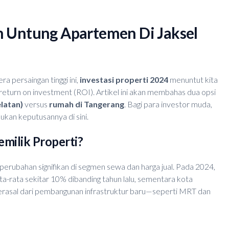
ih Untung Apartemen Di Jaksel
ra persaingan tinggi ini,
investasi properti 2024
menuntut kita
n return on investment (ROI). Artikel ini akan membahas dua opsi
latan)
versus
rumah di Tangerang
. Bagi para investor muda,
ukan keputusannya di sini.
emilik Properti?
erubahan signifikan di segmen sewa dan harga jual. Pada 2024,
a-rata sekitar 10% dibanding tahun lalu, sementara kota
erasal dari pembangunan infrastruktur baru—seperti MRT dan