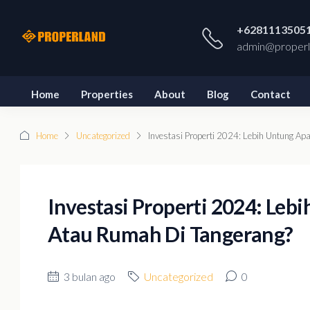
+6281113505
admin@properl
Home
Properties
About
Blog
Contact
Home
Uncategorized
Investasi Properti 2024: Lebih Untung Ap
Investasi Properti 2024: Leb
Atau Rumah Di Tangerang?
3 bulan ago
Uncategorized
0