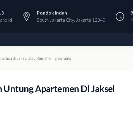
13
Pondok Indah
9
and.id
South Jakarta City, Jakarta 12340
M
artemen di Jaksel atau Rumah di Tangerang?
ih Untung Apartemen Di Jaksel