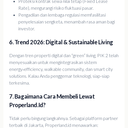
Proteksi kontrak sewa nilai tetap (Fixed Lease
Rate), mengurangi risiko fluktuasi pasar.
Pengadilan dan lembaga regulasi memfasilitasi
penyelesaian sengketa, menambah rasa aman bagi
investor.
6. Trend 2026: Digital & Sustainable Living
Dengan tren properti digital dan “green” living, PIK 2 telah
menyesuaikan untuk mengintegrasikan sistem
energy‑efficiency, walkable community, dan smart city
solutions. Kalau Anda penggemar teknologi, siap-siap
terkesima.
7. Bagaimana Cara Membeli Lewat
Properland.id?
Tidak perlu bingung langkahnya. Sebagai platform partner
terbaik di Jakarta, Properland.id menawarkan: