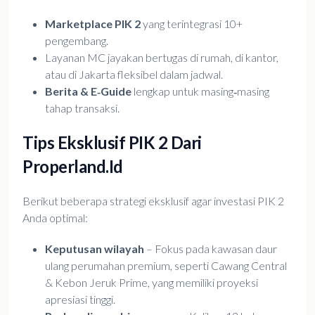
Marketplace PIK 2
yang terintegrasi 10+
pengembang.
Layanan MC jayakan bertugas di rumah, di kantor,
atau di Jakarta fleksibel dalam jadwal.
Berita & E‑Guide
lengkap untuk masing‑masing
tahap transaksi.
Tips Eksklusif PIK 2 Dari
Properland.id
Berikut beberapa strategi eksklusif agar investasi PIK 2
Anda optimal:
Keputusan wilayah
– Fokus pada kawasan daur
ulang perumahan premium, seperti Cawang Central
& Kebon Jeruk Prime, yang memiliki proyeksi
apresiasi tinggi.