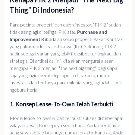
Thing” Di Indonesia?
Para pecinta properti dan calon investor, “PIK 2” sudah
tidak asing lagi di telinga. PIK atau
Purchase and
Improvement Kit
adalah solusi properti Pakar Kontrak
yang pakai model lease‑to‑own (lto). Sekarang, PIK 2
hadir sebagai varian yang lebih fleksibel, terjangkau, dan
strategis. Di artikel kali ini, kita akan mengurai alasan
mengapa PIK 2 menjadi *the next big thing* bagi siapa
saja yang ingin membeli properti di Jakarta, mente
investasi, dan tentunya para milenial yang lagi udah sibuk
ngeburu kerja.
1. Konsep Lease‑to‑Own Telah Terbukti
Model lease‑to‑own sudah terbukti sukses di beberapa
wilayah besar. Konsepnya sederhana: Anda membayar
uang sewa setiap bulannya, namun di akhir kontrak, Anda