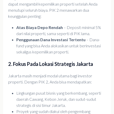
dapat mengambil kepemilikan properti setelah Anda
menutupi seluruh biaya. PIK 2 menawarkan dua
keunggulan penting:
Atas Biaya Depo Rendah
– Deposit minimal 5%
dari nilai properti, sama seperti di PIK lama.
Penggunaan Dana Investasi Tertentu
– Dana-
fund yang bisa Anda alokasikan untuk berinvestasi
sekaligus kepemilikan properti.
2. Fokus Pada Lokasi Strategis Jakarta
Jakarta masih menjadi modal utama bagi investor
properti. Dengan PIK 2, Anda bisa mendapatkan:
Lingkungan pusat bisnis yang berkembang, seperti
daerah Cawang, Kebon Jeruk, dan sudut-sudut
strategis di sisi timur Jakarta.
Proyek yang sudah diakui oleh pengembang