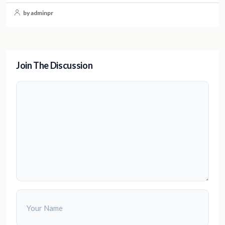
by adminpr
Join The Discussion