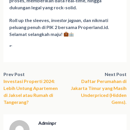
proses, memberikan data real‑time, hingga
dukungan legal yang rock-solid.
Roll up the sleeves,
investor jagoan
, dan nikmati
peluang penuh di PIK 2 bersama Properland.id.
Selamat selangkah maju!
“`
Prev Post
Next Post
Investasi Properti 2024:
Daftar Perumahan di
Lebih Untung Apartemen
Jakarta Timur yang Masih
di Jaksel atau Rumah di
Underpriced (Hidden
Tangerang?
Gems).
Adminpr